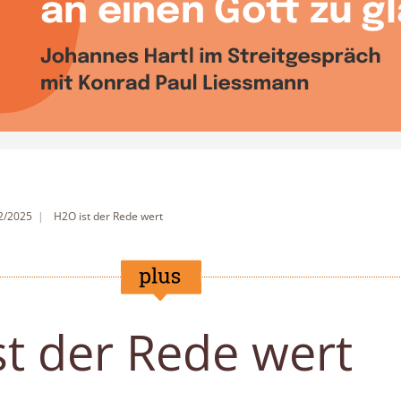
 2/2025
H2O ist der Rede wert
t der Rede wert