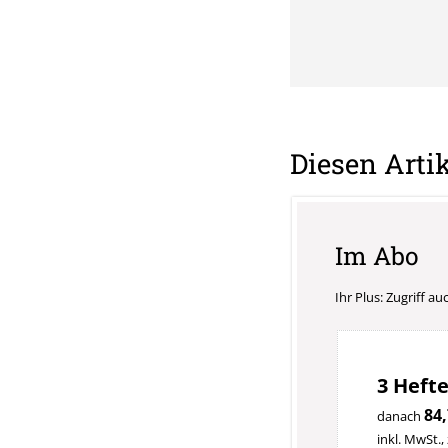
Diesen Artik
Im Abo
Ihr Plus: Zugriff a
3 Hefte
84,
danach
inkl. MwSt.,