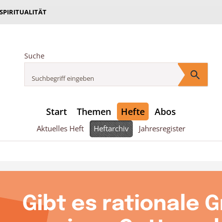
 SPIRITUALITÄT
Suche
Start
Themen
Hefte
Abos
Aktuelles Heft
Heftarchiv
Jahresregister