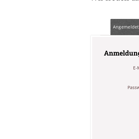
Angemeldet
Anmeldun
E-
Pass