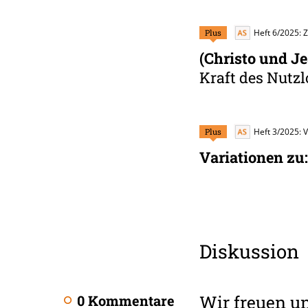
Plus
Heft 6/2025: 
(Christo und J
Kraft des Nutz
Plus
Heft 3/2025: 
Variationen zu:
Diskussion
Wir freuen u
0 Kommentare