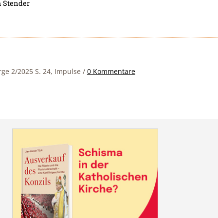
h Stender
rge 2/2025 S. 24, Impulse
/
0 Kommentare