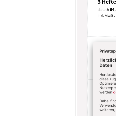
3 Hefte
84,
danach
inkl. MwSt.,