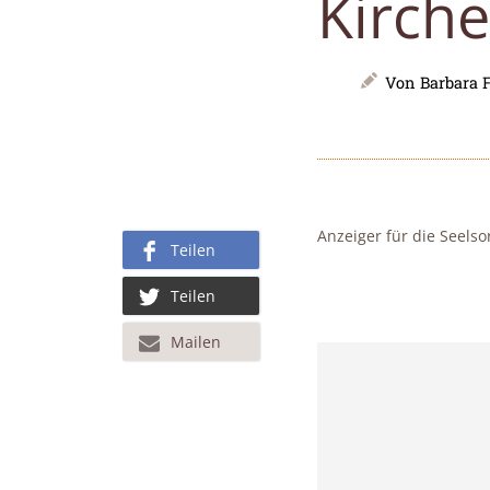
Kirch
Von
Barbara 
Anzeiger für die Seelso
Teilen
Teilen
Mailen