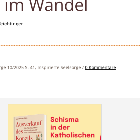
e im Wandel
Feichtinger
rge 10/2025 S. 41, Inspirierte Seelsorge
/
0 Kommentare