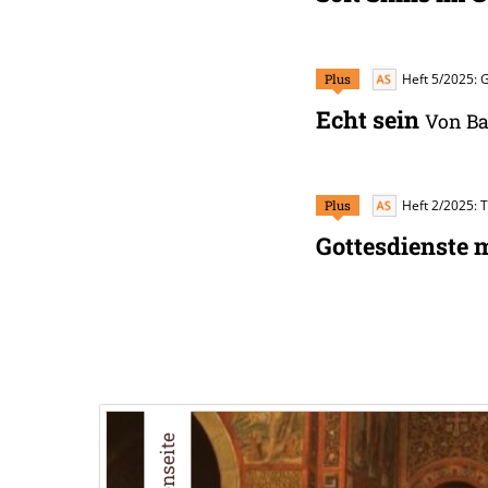
Plus
Heft 5/2025: 
Echt sein
Von Ba
Plus
Heft 2/2025: 
Gottesdienste 