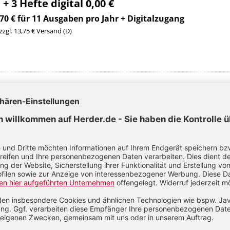
 + 3 Hefte digital 0,00 €
70 € für 11 Ausgaben pro Jahr + Digitalzugang
 zzgl. 13,75 € Versand (D)
Im Abo
Im Digital-Abo
Abo testen