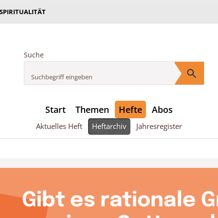
 SPIRITUALITÄT
Suche
Start
Themen
Hefte
Abos
Aktuelles Heft
Heftarchiv
Jahresregister