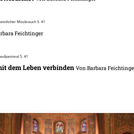
Geistlicher Missbrauch
S. 41
rbara Feichtinger
Taufpastoral
S. 41
mit dem Leben verbinden
Von Barbara Feichtinge