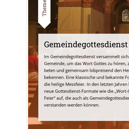
Themenseite
Gemeinde­gottesdienst
Im Gemeindegottesdienst versammelt sich
Gemeinde, um das Wort Gottes zu hören, 
beten und gemeinsam lobpreisend den He
bekennen. Eine klassische und bekannte Fo
die heilige Messfeier. In den letzten Jahre
neue Gottesdienst-Formate wie die „Wort-
Feier“ auf, die auch als Gemeindegottesdie
verstanden werden können.