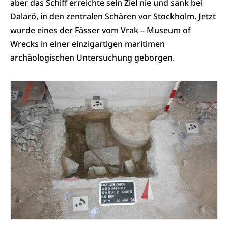
aber das Schiff erreichte sein Ziel nie und sank bei
Dalarö, in den zentralen Schären vor Stockholm. Jetzt
wurde eines der Fässer vom Vrak – Museum of
Wrecks in einer einzigartigen maritimen
archäologischen Untersuchung geborgen.