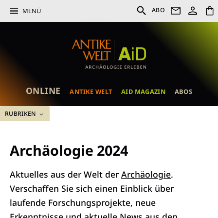
ABO
MENÜ
ONLINE
ANTIKE WELT
AID MAGAZIN
ABOS
RUBRIKEN
Archäologie 2024
Aktuelles aus der Welt der
Archäologie
.
Verschaffen Sie sich einen Einblick über
laufende Forschungsprojekte, neue
Erkenntnisse und aktuelle News aus den