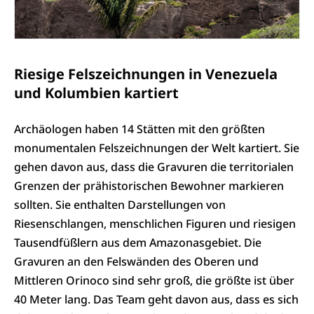
Riesige Felszeichnungen in Venezuela
und Kolumbien kartiert
Archäologen haben 14 Stätten mit den größten
monumentalen Felszeichnungen der Welt kartiert. Sie
gehen davon aus, dass die Gravuren die territorialen
Grenzen der prähistorischen Bewohner markieren
sollten. Sie enthalten Darstellungen von
Riesenschlangen, menschlichen Figuren und riesigen
Tausendfüßlern aus dem Amazonasgebiet. Die
Gravuren an den Felswänden des Oberen und
Mittleren Orinoco sind sehr groß, die größte ist über
40 Meter lang. Das Team geht davon aus, dass es sich