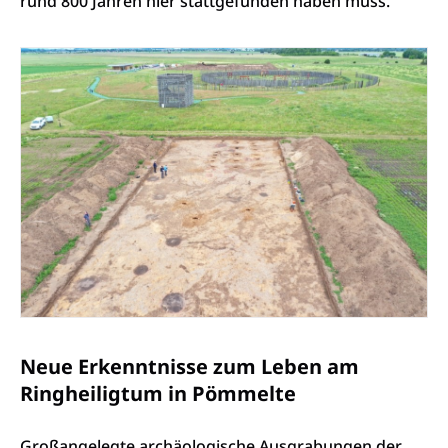
rund 800 Jahren hier stattgefunden haben muss.
Neue Erkenntnisse zum Leben am
Ringheiligtum in Pömmelte
Großangelegte archäologische Ausgrabungen der