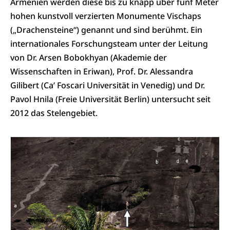
Armenien werden diese bis zu knapp über fünf Meter
hohen kunstvoll verzierten Monumente Vischaps
(„Drachensteine“) genannt und sind berühmt. Ein
internationales Forschungsteam unter der Leitung
von Dr. Arsen Bobokhyan (Akademie der
Wissenschaften in Eriwan), Prof. Dr. Alessandra
Gilibert (Ca’ Foscari Universität in Venedig) und Dr.
Pavol Hnila (Freie Universität Berlin) untersucht seit
2012 das Stelengebiet.