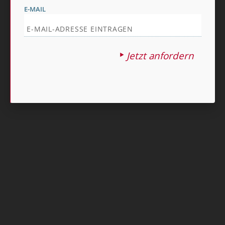
E-MAIL
Jetzt anfordern
Nach oben