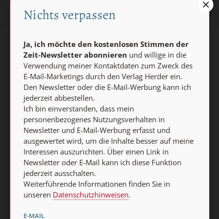
Nichts verpassen
Ja, ich möchte den kostenlosen Stimmen der
AGB und Widerrufsbelehrung
Datenschutz
Zeit-Newsletter abonnieren
und willige in die
Verwendung meiner Kontaktdaten zum Zweck des
Barrierefreiheit
Impressum
E-Mail-Marketings durch den Verlag Herder ein.
Den Newsletter oder die E-Mail-Werbung kann ich
jederzeit abbestellen.
Vertrag widerrufen
Ich bin einverstanden, dass mein
Abo online kündigen
personenbezogenes Nutzungsverhalten in
Newsletter und E-Mail-Werbung erfasst und
ausgewertet wird, um die Inhalte besser auf meine
Interessen auszurichten. Über einen Link in
Newsletter oder E-Mail kann ich diese Funktion
jederzeit ausschalten.
Weiterführende Informationen finden Sie in
unseren
Datenschutzhinweisen
.
E-MAIL