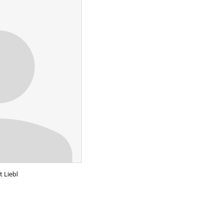
 Liebl