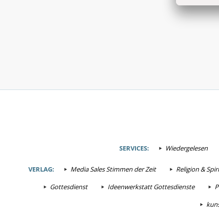
SERVICES:
Wiedergelesen
VERLAG:
Media Sales Stimmen der Zeit
Religion & Spiri
Gottesdienst
Ideenwerkstatt Gottesdienste
P
kuns