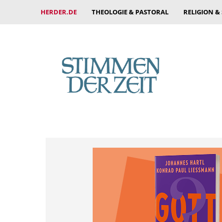
HERDER.DE
THEOLOGIE & PASTORAL
RELIGION &