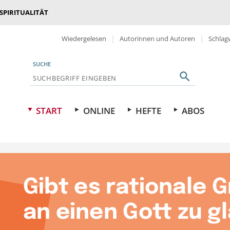
 SPIRITUALITÄT
Wiedergelesen
Autorinnen und Autoren
Schlag
SUCHE
START
ONLINE
HEFTE
ABOS