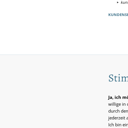
kuns
KUNDENSE
Stim
Ja, ich 
willige i
durch den
jederzeit 
Ich bin e