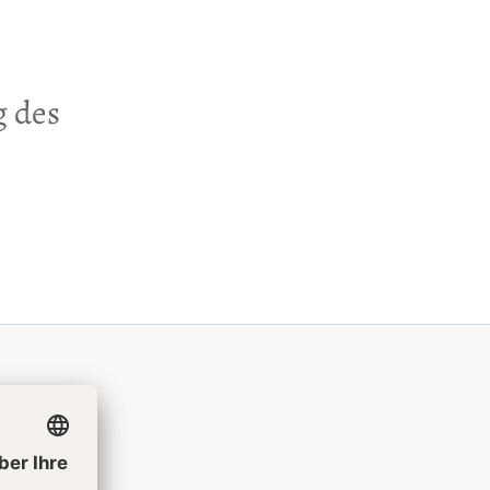
g des