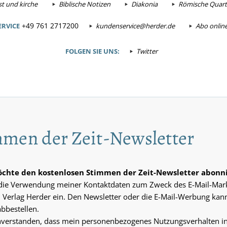
t und kirche
Biblische Notizen
Diakonia
Römische Quarta
+49 761 2717200
RVICE
kundenservice@herder.de
Abo onlin
FOLGEN SIE UNS:
Twitter
men der Zeit-Newsletter
möchte den kostenlosen Stimmen der Zeit-Newsletter abonn
n die Verwendung meiner Kontaktdaten zum Zweck des E-Mail-Mar
 Verlag Herder ein. Den Newsletter oder die E-Mail-Werbung kann
abbestellen.
inverstanden, dass mein personenbezogenes Nutzungsverhalten i