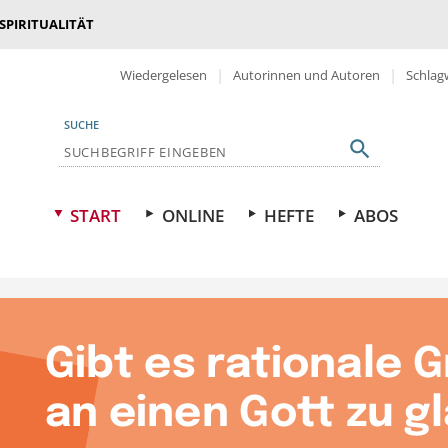
 SPIRITUALITÄT
Wiedergelesen
Autorinnen und Autoren
Schlag
SUCHE
START
ONLINE
HEFTE
ABOS