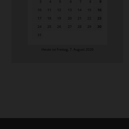
3
4
5
6
7
8
9
10
11
12
13
14
15
16
17
18
19
20
21
22
23
24
25
26
27
28
29
30
31
Heute ist Freitag, 7. August 2026