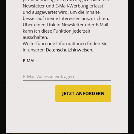
Weiterführende Informationen finden Sie in unseren
Newsletter und E-Mail-Werbung erfasst
Datenschutzhinweisen
.
und ausgewertet wird, um die Inhalte
besser auf meine Interessen auszurichten.
E-MAIL
Über einen Link in Newsletter oder E-Mail
kann ich diese Funktion jederzeit
ausschalten.
Weiterführende Informationen finden Sie
in unseren
Datenschutzhinweisen
.
JETZT ANMELDEN
E-MAIL
JETZT ANFORDERN
AGB und Widerrufsbelehrung
Datenschutz
Barrierefreiheit
Impressum
Vertrag widerrufen
Abo online kündigen