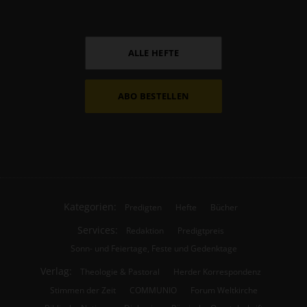
ALLE HEFTE
ABO BESTELLEN
Kategorien:
Predigten
Hefte
Bücher
Services:
Redaktion
Predigtpreis
Sonn- und Feiertage, Feste und Gedenktage
Verlag:
Theologie & Pastoral
Herder Korrespondenz
Stimmen der Zeit
COMMUNIO
Forum Weltkirche