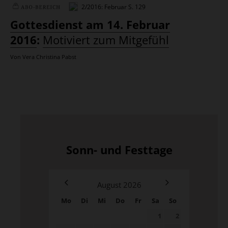
2/2016: Februar
S. 129
Plus
Gottesdienst am 14. Februar
2016
:
Motiviert zum Mitgefühl
Von Vera Christina Pabst
Sonn- und Festtage
August
2026
Mo
Di
Mi
Do
Fr
Sa
So
1
2