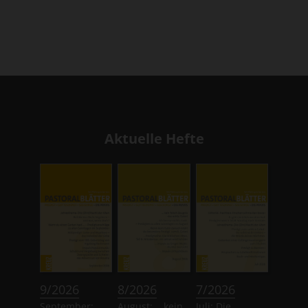
Aktuelle Hefte
:
:
:
9/2026
8/2026
7/2026
September:
August: ...kein
Juli: Die