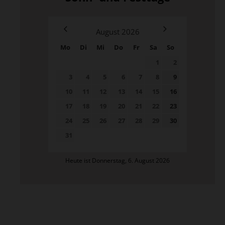
August
2026
Mo
Di
Mi
Do
Fr
Sa
So
1
2
3
4
5
6
7
8
9
10
11
12
13
14
15
16
17
18
19
20
21
22
23
24
25
26
27
28
29
30
31
Heute ist Donnerstag, 6. August 2026