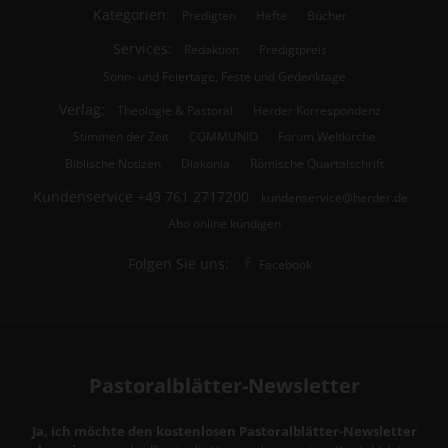
Kategorien:
Predigten
Hefte
Bücher
Services:
Redaktion
Predigtpreis
Sonn- und Feiertage, Feste und Gedenktage
Verlag:
Theologie & Pastoral
Herder Korrespondenz
Stimmen der Zeit
COMMUNIO
Forum Weltkirche
Biblische Notizen
Diakonia
Römische Quartalschrift
Kundenservice
+49 761 2717200
kundenservice@herder.de
Abo online kündigen
Folgen Sie uns:
Facebook
Pastoralblätter-Newsletter
Ja, ich möchte den kostenlosen Pastoralblätter-Newsletter