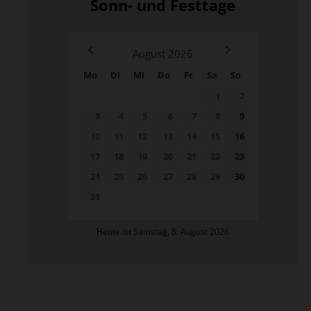
Sonn- und Festtage
August
2026
Mo
Di
Mi
Do
Fr
Sa
So
1
2
3
4
5
6
7
8
9
10
11
12
13
14
15
16
17
18
19
20
21
22
23
24
25
26
27
28
29
30
31
Heute ist Samstag, 8. August 2026