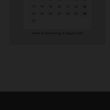
17
18
19
20
21
22
23
24
25
26
27
28
29
30
31
Heute ist Donnerstag, 6. August 2026