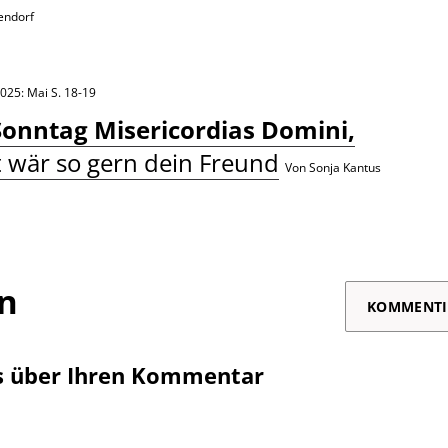
endorf
2025: Mai
S. 18-19
Sonntag Misericordias Domini,
 wär so gern dein Freund
Von Sonja Kantus
on
KOMMENTI
s über Ihren Kommentar