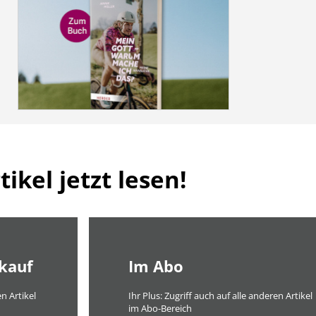
ikel jetzt lesen!
lkauf
Im Abo
n Artikel
Ihr Plus: Zugriff auch auf alle anderen Artikel
im Abo-Bereich