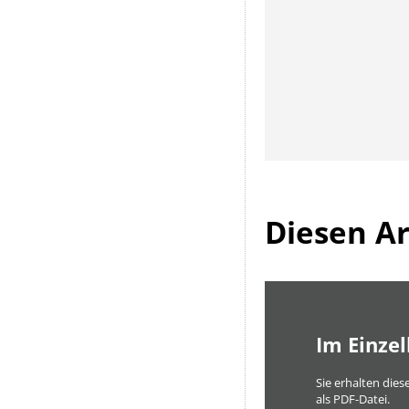
Diesen Art
Im Einze
Sie erhalten diese
als PDF-Datei.