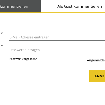
 kommentieren
Als Gast kommentieren
L
*
T
*
Passwort vergessen?
Angemeldet
ANME