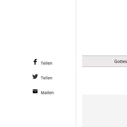
Gottes
Teilen
Teilen
Mailen