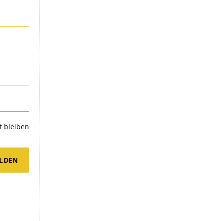
 bleiben
LDEN