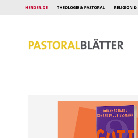
HERDER.DE
THEOLOGIE & PASTORAL
RELIGION &