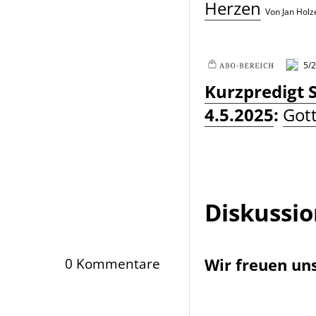
Herzen
Von Jan Holz
5/
Plus
Kurzpredigt 
4.5.2025
:
Gott
Diskussi
Wir freuen un
0 Kommentare