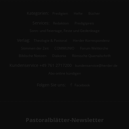
Kategorien:
Predigten
Hefte
Bücher
Services:
Redaktion
Predigtpreis
Sonn- und Feiertage, Feste und Gedenktage
Verlag:
Theologie & Pastoral
Herder Korrespondenz
Stimmen der Zeit
COMMUNIO
Forum Weltkirche
Biblische Notizen
Diakonia
Römische Quartalschrift
Kundenservice
+49 761 2717200
kundenservice@herder.de
Abo online kündigen
Folgen Sie uns:
Facebook
Pastoralblätter-Newsletter