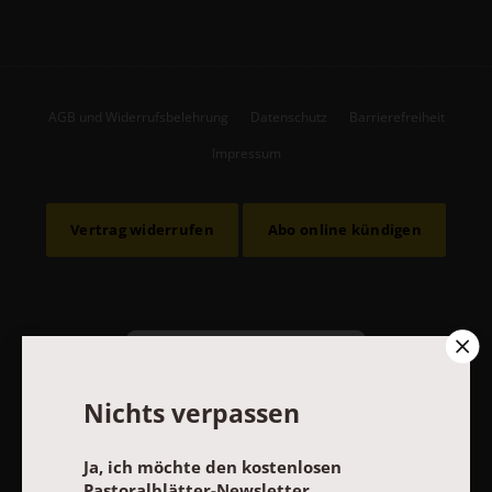
AGB und Widerrufsbelehrung
Datenschutz
Barrierefreiheit
Impressum
Vertrag widerrufen
Abo online kündigen
Nichts verpassen
Ja, ich möchte den kostenlosen
Pastoralblätter-Newsletter