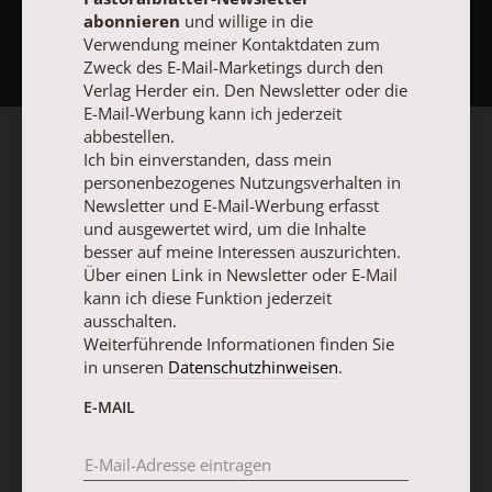
NACH OBEN
abonnieren
und willige in die
Verwendung meiner Kontaktdaten zum
Zweck des E-Mail-Marketings durch den
Verlag Herder ein. Den Newsletter oder die
E-Mail-Werbung kann ich jederzeit
abbestellen.
Ich bin einverstanden, dass mein
personenbezogenes Nutzungsverhalten in
Newsletter und E-Mail-Werbung erfasst
und ausgewertet wird, um die Inhalte
besser auf meine Interessen auszurichten.
Über einen Link in Newsletter oder E-Mail
kann ich diese Funktion jederzeit
ausschalten.
Weiterführende Informationen finden Sie
in unseren
Datenschutzhinweisen
.
E-MAIL