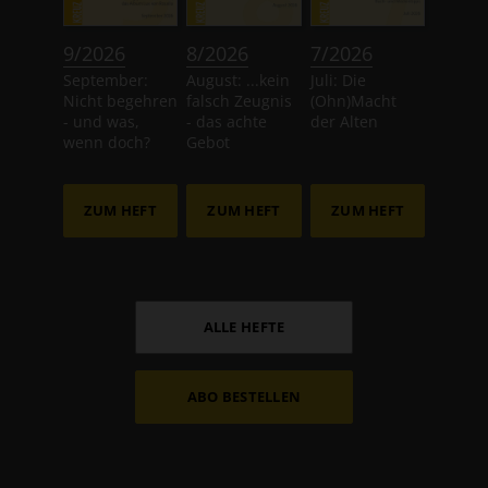
:
:
:
9/2026
8/2026
7/2026
September:
August: ...kein
Juli: Die
Nicht begehren
falsch Zeugnis
(Ohn)Macht
- und was,
- das achte
der Alten
wenn doch?
Gebot
ZUM HEFT
ZUM HEFT
ZUM HEFT
ALLE HEFTE
ABO BESTELLEN