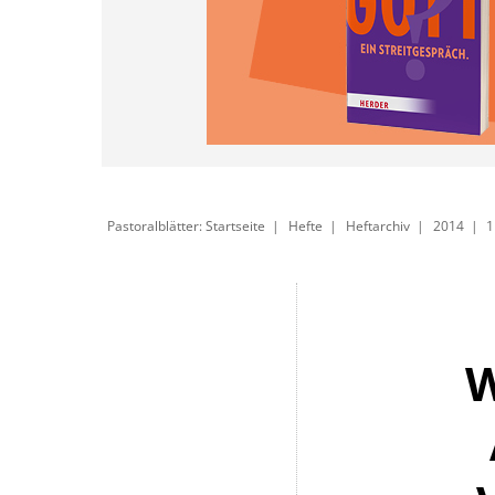
Pastoralblätter: Startseite
Hefte
Heftarchiv
2014
1
W