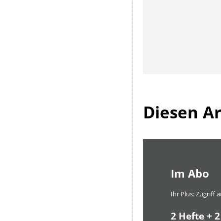
Diesen Art
Im Abo
Ihr Plus: Zugriff
2 Hefte + 2