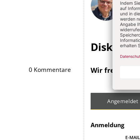
Artikel-
Infos
Diskussi
Wir freuen un
0 Kommentare
Angemeldet
Anmeldung
E-MAI