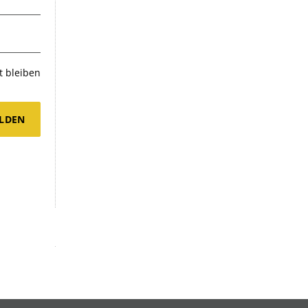
 bleiben
LDEN