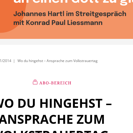
1/2014
Wo du hingehst – Ansprache zum Volkstrauertag
O DU HINGEHST –
ANSPRACHE ZUM