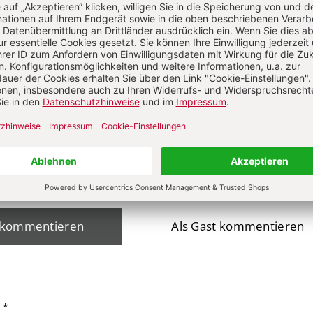
on
KOMMENTI
s über Ihren Kommentar
 kommentieren
Als Gast kommentieren
L
*