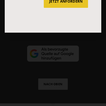
JETZT ANFORDERN
Impressum
Vertrag widerrufen
Abo online kündigen
NACH OBEN