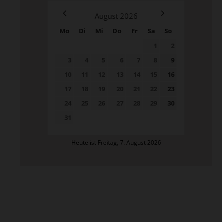
August
2026
Mo
Di
Mi
Do
Fr
Sa
So
1
2
3
4
5
6
7
8
9
10
11
12
13
14
15
16
17
18
19
20
21
22
23
24
25
26
27
28
29
30
31
Heute ist Freitag, 7. August 2026