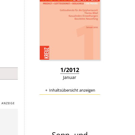
M
:
1/2012
Januar
Inhaltsübersicht anzeigen
Sonn- und