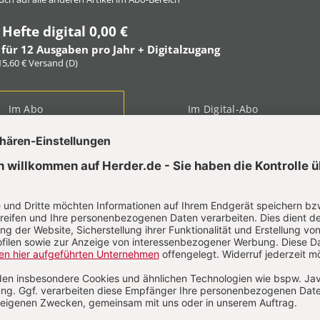
 Hefte digital 0,00 €
 für 12 Ausgaben pro Jahr + Digitalzugang
 15,60 € Versand (D)
Im Abo
Im Digital-Abo
ABO TESTEN
t?
Anmelden