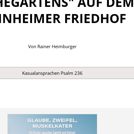
HEGARTENS" AUF DE
INHEIMER FRIEDHOF
Von
Rainer Heimburger
Kasualansprachen
Psalm 236