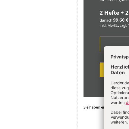
2 Hefte + 2
99,60 €
danach
inkl. MwSt., zzgl.
Sie haben ein Abonnemen