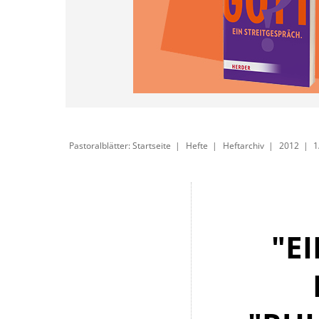
Pastoralblätter: Startseite
Hefte
Heftarchiv
2012
1
"E