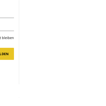
 bleiben
LDEN