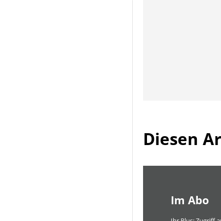
Diesen Art
Im Abo
Ihr Plus: Zugriff