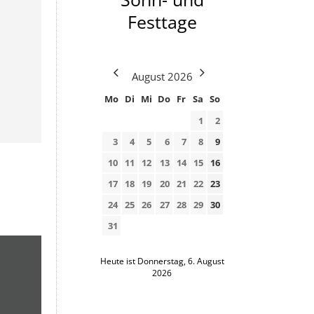
Festtage
August
2026
Mo
Di
Mi
Do
Fr
Sa
So
1
2
3
4
5
6
7
8
9
10
11
12
13
14
15
16
17
18
19
20
21
22
23
24
25
26
27
28
29
30
31
Heute ist Donnerstag, 6. August
2026