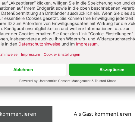
er Heimburger
on
KOMMENTI
s über Ihren Kommentar
 kommentieren
Als Gast kommentieren