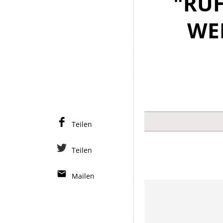
"RU
WE
Teilen
Teilen
Mailen