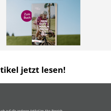
ikel jetzt lesen!
 auch auf alle anderen Artikel im Abo-Bereich