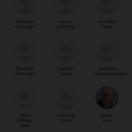
Albrecht
Anne
Dorothea
Grözinger
Henning
Zager
Elisabeth
Gabriele
Gerlinde
Grözinger
Führer
Heinrichsmeyer
Hans-
Henning
Jochen
Helmar
Kiene
Lenz
Auel