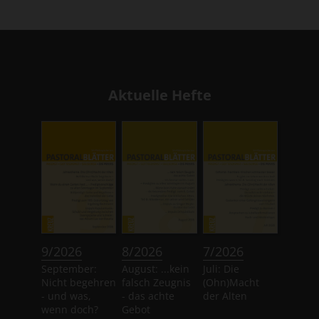
Aktuelle Hefte
:
:
:
9/2026
8/2026
7/2026
September:
August: ...kein
Juli: Die
Nicht begehren
falsch Zeugnis
(Ohn)Macht
- und was,
- das achte
der Alten
wenn doch?
Gebot