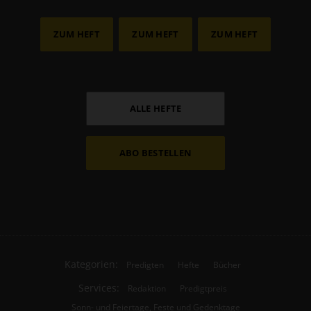
ZUM HEFT
ZUM HEFT
ZUM HEFT
ALLE HEFTE
ABO BESTELLEN
Kategorien:
Predigten
Hefte
Bücher
Services:
Redaktion
Predigtpreis
Sonn- und Feiertage, Feste und Gedenktage