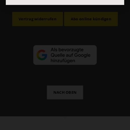
Vertrag widerrufen
Abo online kündigen
NACH OBEN