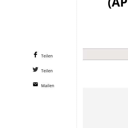
(A
Teilen
Teilen
Mailen