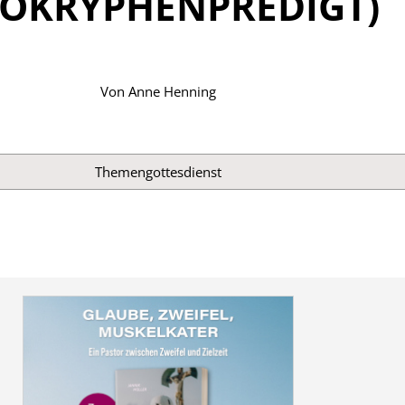
POKRYPHENPREDIGT)
Von
Anne Henning
Themen­gottesdienst