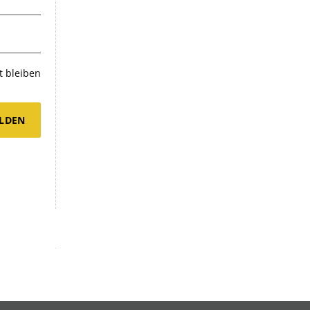
 bleiben
LDEN