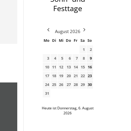
Festtage
August
2026
Mo
Di
Mi
Do
Fr
Sa
So
1
2
3
4
5
6
7
8
9
10
11
12
13
14
15
16
17
18
19
20
21
22
23
24
25
26
27
28
29
30
31
Heute ist Donnerstag, 6. August
2026