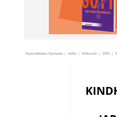
Pastoralblätter: Startseite
Hefte
Heftarchiv
2009
5
KIND