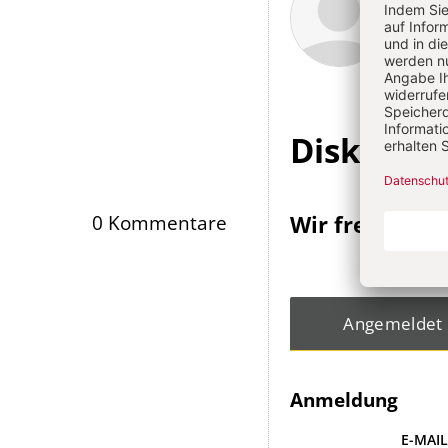
Artikel-
Infos
Diskussi
Wir freuen un
0 Kommentare
Angemeldet
Anmeldung
E-MAI