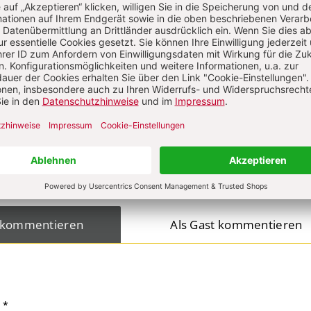
on
KOMMENTI
s über Ihren Kommentar
 kommentieren
Als Gast kommentieren
L
*