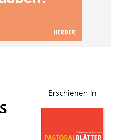
Erschienen in
S