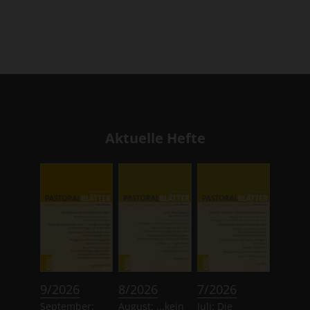
Aktuelle Hefte
:
:
:
9/2026
8/2026
7/2026
September:
August: ...kein
Juli: Die