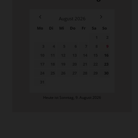
August
2026
Mo
Di
Mi
Do
Fr
Sa
So
1
2
3
4
5
6
7
8
9
10
11
12
13
14
15
16
17
18
19
20
21
22
23
24
25
26
27
28
29
30
31
Heute ist Sonntag, 9. August 2026