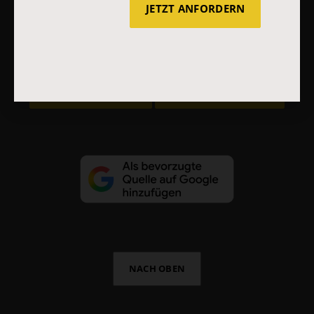
JETZT ANFORDERN
AGB und Widerrufsbelehrung
Datenschutz
Barrierefreiheit
Impressum
Vertrag widerrufen
Abo online kündigen
NACH OBEN