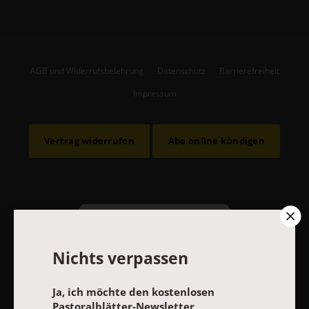
AGB und Widerrufsbelehrung
Datenschutz
Barrierefreiheit
Impressum
Vertrag widerrufen
Abo online kündigen
Nichts verpassen
Ja, ich möchte den kostenlosen
Pastoralblätter-Newsletter