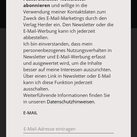
NACH OBEN
abonnieren
und willige in die
Verwendung meiner Kontaktdaten zum
Zweck des E-Mail-Marketings durch den
Verlag Herder ein. Den Newsletter oder die
E-Mail-Werbung kann ich jederzeit
abbestellen.
Ich bin einverstanden, dass mein
personenbezogenes Nutzungsverhalten in
Newsletter und E-Mail-Werbung erfasst
und ausgewertet wird, um die Inhalte
besser auf meine Interessen auszurichten.
Über einen Link in Newsletter oder E-Mail
kann ich diese Funktion jederzeit
ausschalten.
Weiterführende Informationen finden Sie
in unseren
Datenschutzhinweisen
.
E-MAIL