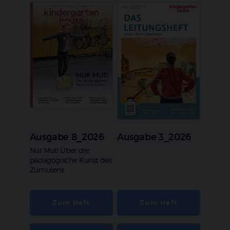
Ausgabe 8_2026
Ausgabe 3_2026
:
Nur Mut! Über die
pädagogische Kunst des
Zumutens
Zum Heft
Zum Heft