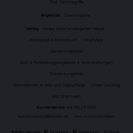
Päd. Fachbegriffe
Angebote:
Gewinnspiele
Verlag:
Media Sales kindergarten heute
Pädagogik & Kinderbuch
WhatsApp
Stellenangebote
Aus- & Fortbildungsangebote & Veranstaltungen
Entdeckungskiste
Kleinstkinder in Kita und Tagespflege
Unser Ganztag
kizz Elternwelt
Kundenservice
+49 761 2717200
kundenservice@herder.de
Abo online kündigen
Folgen Sie uns:
Facebook
Instagram
YouTube