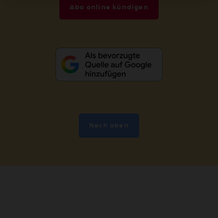
Abo online kündigen
Nach oben