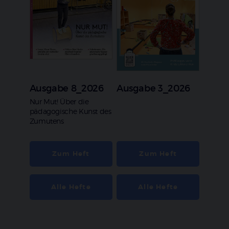
Ausgabe 8_2026
Ausgabe 3_2026
:
Nur Mut! Über die
pädagogische Kunst des
Zumutens
Zum Heft
Zum Heft
Alle Hefte
Alle Hefte