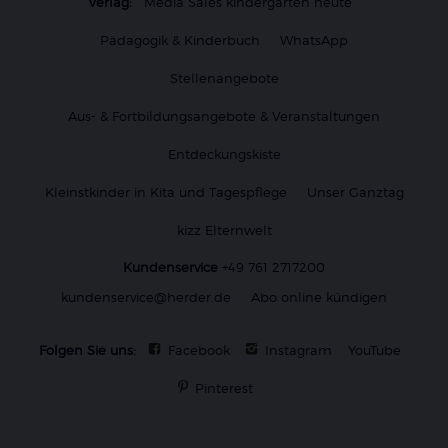
Verlag:
Media Sales kindergarten heute
Pädagogik & Kinderbuch
WhatsApp
Stellenangebote
Aus- & Fortbildungsangebote & Veranstaltungen
Entdeckungskiste
Kleinstkinder in Kita und Tagespflege
Unser Ganztag
kizz Elternwelt
Kundenservice
+49 761 2717200
kundenservice@herder.de
Abo online kündigen
Folgen Sie uns:
Facebook
Instagram
YouTube
Pinterest