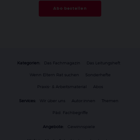
Abo bestellen
Kategorien:
Das Fachmagazin
Das Leitungsheft
Wenn Eltern Rat suchen
Sonderhefte
Praxis- & Arbeitsmaterial
Abos
Services:
Wir über uns
Autor:innen
Themen
Päd. Fachbegriffe
Angebote:
Gewinnspiele