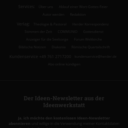
Services:
Über uns
Ablauf einer Wort-Gottes-Feier
Autor werden
Redaktion
Verlag:
Theologie & Pastoral
Herder Korrespondenz
Stimmen der Zeit
COMMUNIO
Gottesdienst
Anzeiger für die Seelsorge
Forum Weltkirche
Biblische Notizen
Diakonia
Römische Quartalschrift
Kundenservice
+49 761 2717200
kundenservice@herder.de
Abo online kündigen
Der Ideen-Newsletter aus der
Ideenwerkstatt
Ja, ich möchte den kostenlosen Ideen-Newsletter
abonnieren
und willige in die Verwendung meiner Kontaktdaten