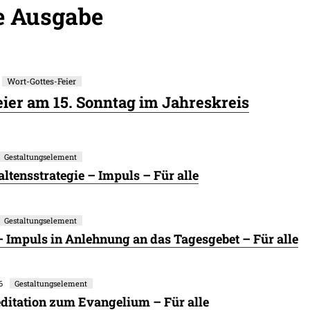
e Ausgabe
Wort-Gottes-Feier
ier am 15. Sonntag im Jahreskreis
Gestaltungselement
altensstrategie – Impuls – Für alle
Gestaltungselement
 Impuls in Anlehnung an das Tagesgebet – Für alle
6
Gestaltungselement
ditation zum Evangelium – Für alle