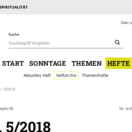
 SPIRITUALITÄT
Über 
Suche
START
SONNTAGE
THEMEN
HEFTE
Aktuelles Heft
Heftarchiv
Themenhefte
r. 5/2018
ejahr B)
Nr. 4/2
. 5/2018