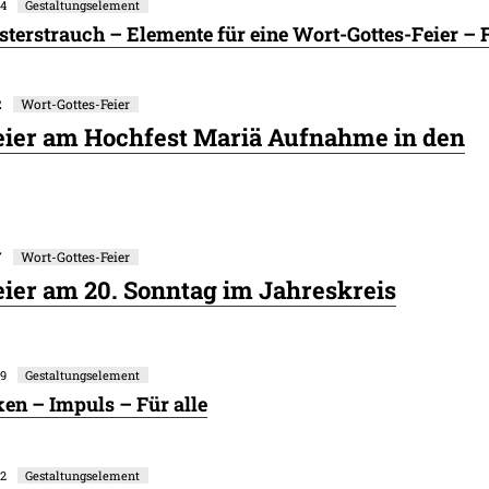
64
Gestaltungselement
sterstrauch – Elemente für eine Wort-Gottes-Feier – F
2
Wort-Gottes-Feier
eier am Hochfest Mariä Aufnahme in den
7
Wort-Gottes-Feier
ier am 20. Sonntag im Jahreskreis
79
Gestaltungselement
en – Impuls – Für alle
82
Gestaltungselement