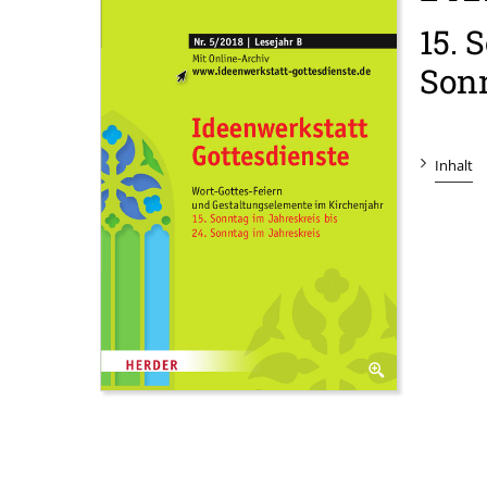
:
15. 
Sonn
Inhalt