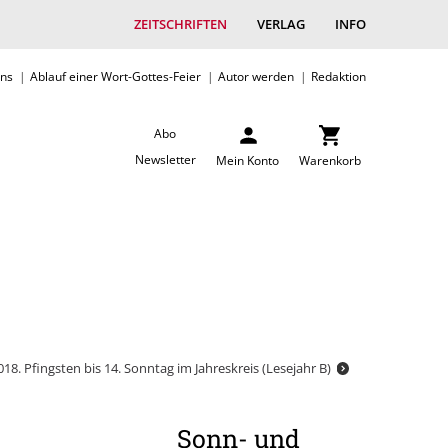
ZEITSCHRIFTEN
VERLAG
INFO
uns
Ablauf einer Wort-Gottes-Feier
Autor werden
Redaktion
Abo
Newsletter
Mein Konto
Warenkorb
018. Pfingsten bis 14. Sonntag im Jahreskreis (Lesejahr B)
Sonn- und