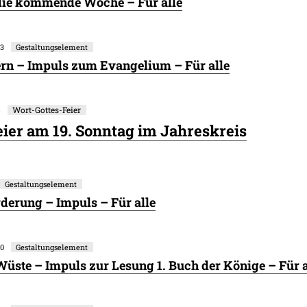
 die kommende Woche – Für alle
53
Gestaltungselement
rn – Impuls zum Evangelium – Für alle
8
Wort-Gottes-Feier
ier am 19. Sonntag im Jahreskreis
Gestaltungselement
rderung – Impuls – Für alle
60
Gestaltungselement
Wüste – Impuls zur Lesung 1. Buch der Könige – Für a