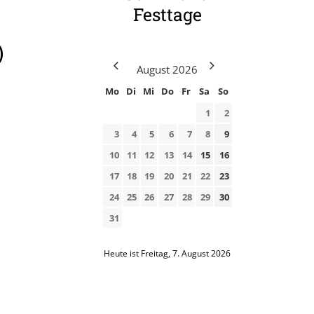
Festtage
)
August
2026
Mo
Di
Mi
Do
Fr
Sa
So
1
2
3
4
5
6
7
8
9
10
11
12
13
14
15
16
17
18
19
20
21
22
23
24
25
26
27
28
29
30
31
Heute ist Freitag, 7. August 2026