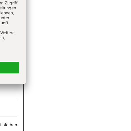
ieren
 bleiben