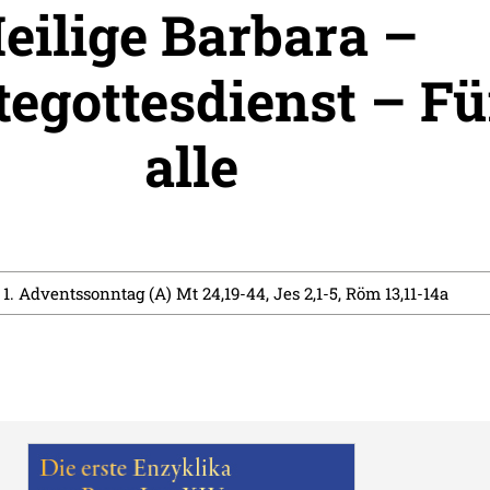
eilige Barbara –
tegottesdienst – Fü
alle
3 1. Adventssonntag (A) Mt 24,19-44, Jes 2,1-5, Röm 13,11-14a