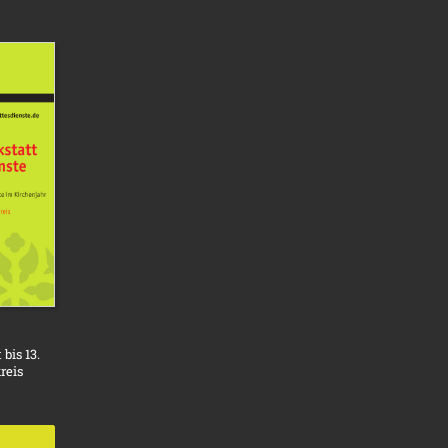
bis 13.
reis