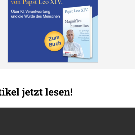
ikel jetzt lesen!