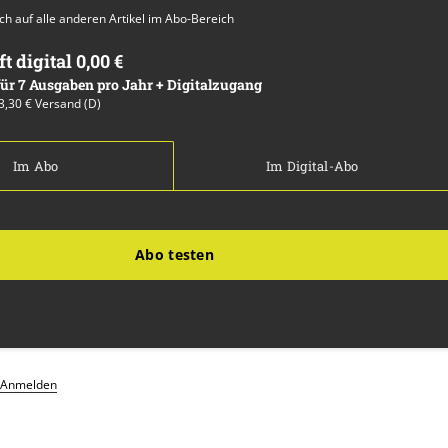
auch auf alle anderen Artikel im Abo-Bereich
ft digital 0,00 €
 für 7 Ausgaben pro Jahr + Digitalzugang
13,30 € Versand (D)
Im Abo
Im Digital-Abo
Abo testen
Anmelden