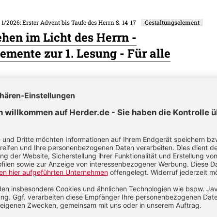
. 1/2026: Erster Advent bis Taufe des Herrn
S. 14-17
Gestaltungselement
hen im Licht des Herrn -
emente zur 1. Lesung - Für alle
. 1/2026: Erster Advent bis Taufe des Herrn
S. 8-13
Wort-Gottes-Feier
Feier am 1. Adventssonntag
. 1/2026: Erster Advent bis Taufe des Herrn
S. 18
Gestaltungselement
 - Wortmeditation - Für alle