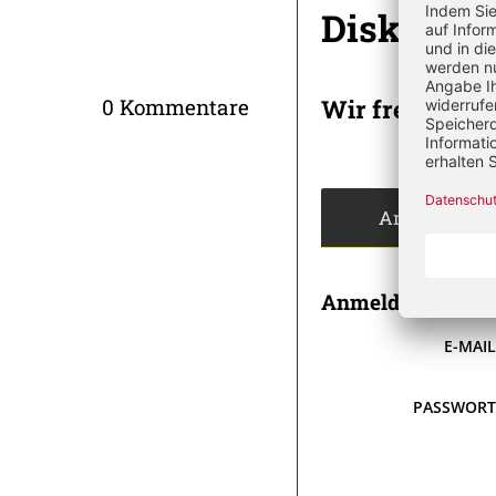
Diskussi
Wir freuen un
0 Kommentare
Angemeldet
Anmeldung
E-MAI
PASSWOR