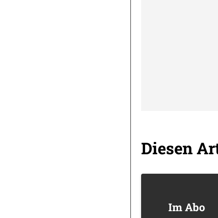
Diesen Art
Im Abo