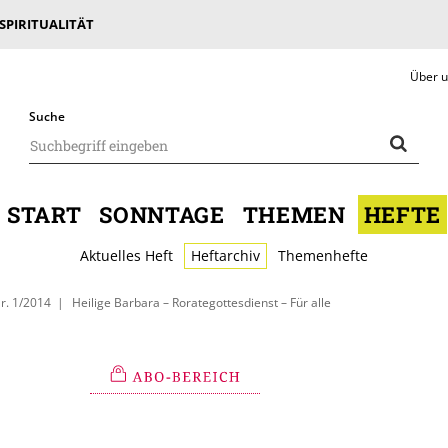
 SPIRITUALITÄT
Über 
Suche
START
SONNTAGE
THEMEN
HEFTE
Aktuelles Heft
Heftarchiv
Themenhefte
r. 1/2014
Heilige Barbara – Rorategottesdienst – Für alle