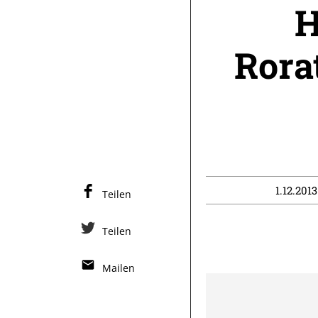
H
Rora
1.12.201
Teilen
Teilen
Mailen