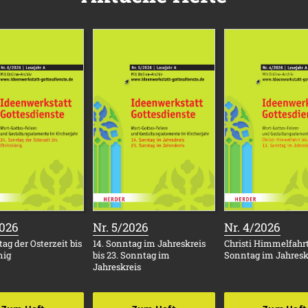
:
:
:
2026
Nr. 5/2026
Nr. 4/2026
ag der Osterzeit bis
14. Sonntag im Jahreskreis
Christi Himmelfahrt 
nig
bis 23. Sonntag im
Sonntag im Jahresk
Jahreskreis