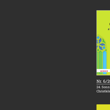
Nr. 6/
24. Sonnt
Christkö