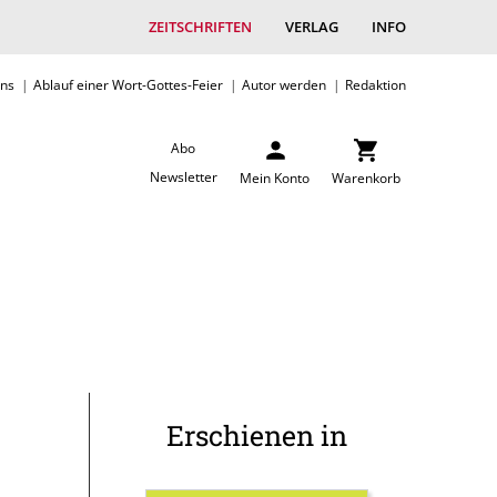
ZEITSCHRIFTEN
VERLAG
INFO
uns
Ablauf einer Wort-Gottes-Feier
Autor werden
Redaktion
Abo
Newsletter
Mein Konto
Warenkorb
Erschienen in