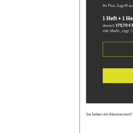
Ihr Plus: Zugriff 
1 Heft + 1 He
175,70 €
danach
inkl. MwSt., zzgl. 
Sie haben ein Abonnement?