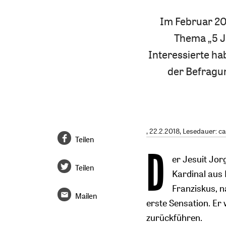
Im Februar 20
Thema „5 J
Interessierte ha
der Befragu
, 22.2.2018, Lesedauer: ca
Teilen
D
er Jesuit Jor
Teilen
Kardinal aus
Franziskus, n
Mailen
erste Sensation. Er 
zurückführen.