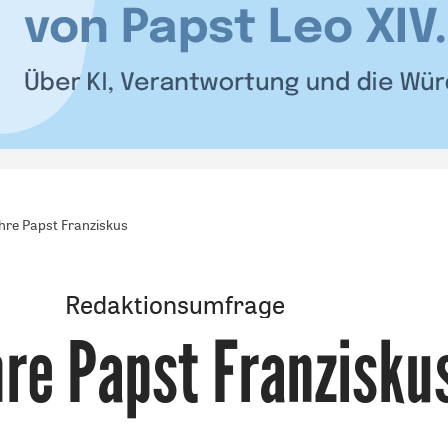
hre Papst Franziskus
Redaktionsumfrage
hre Papst Franzisku
: