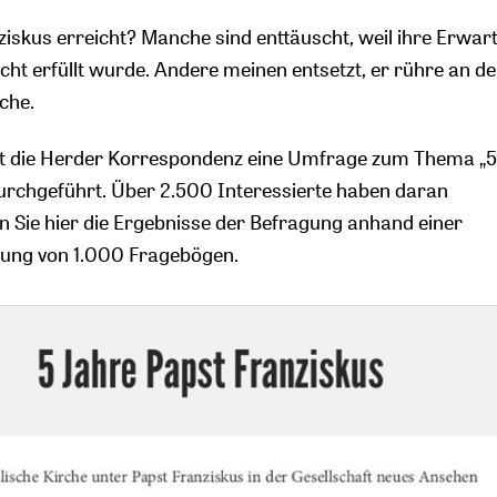
iskus erreicht? Manche sind enttäuscht, weil ihre Erwar
ht erfüllt wurde. Andere meinen entsetzt, er rühre an d
che.
t die Herder Korrespondenz eine Umfrage zum Thema „5
urchgeführt. Über 2.500 Interessierte haben daran
 Sie hier die Ergebnisse der Befragung anhand einer
ung von 1.000 Fragebögen.