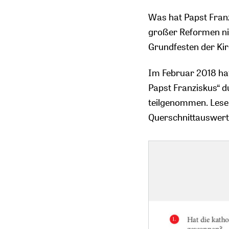
Was hat Papst Franz
großer Reformen nic
Grundfesten der Kir
Im Februar 2018 ha
Papst Franziskus“ d
teilgenommen. Lesen
Querschnittauswert