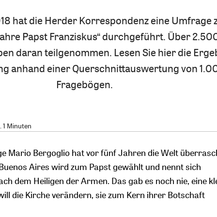
18 hat die Herder Korrespondenz eine Umfrage
ahre Papst Franziskus“ durchgeführt. Über 2.50
ben daran teilgenommen. Lesen Sie hier die Erge
ng anhand einer Querschnittauswertung von 1.0
Fragebögen.
. 1 Minuten
ge Mario Bergoglio hat vor fünf Jahren die Welt überrasc
 Buenos Aires wird zum Papst gewählt und nennt sich
ach dem Heiligen der Armen. Das gab es noch nie, eine kl
will die Kirche verändern, sie zum Kern ihrer Botschaft