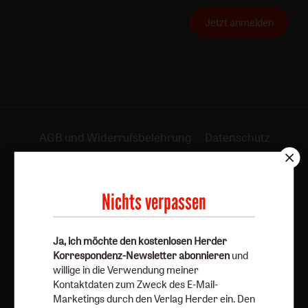
Jetzt anmelden
AGB und Widerrufsbelehrung
Datenschutz
Barrierefreiheit
Impressum
Nichts verpassen
Vertrag widerrufen
Abo online kündigen
Ja, ich möchte den kostenlosen Herder
Korrespondenz-Newsletter abonnieren
und
willige in die Verwendung meiner
Kontaktdaten zum Zweck des E-Mail-
Marketings durch den Verlag Herder ein. Den