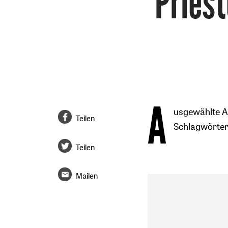
Pries
A
usgewählte Ar
Teilen
Schlagwörtern
Teilen
Mailen