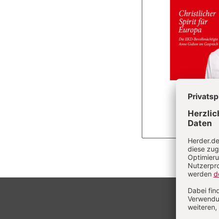
Überschrift
Artikel-
Infos