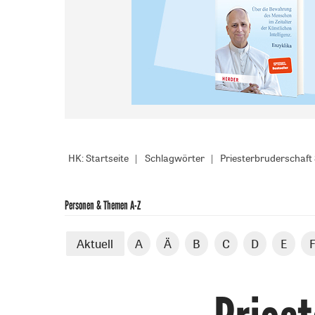
HK: Startseite
Schlagwörter
Priesterbruderschaft 
Personen & Themen A-Z
Aktuell
A
Ä
B
C
D
E