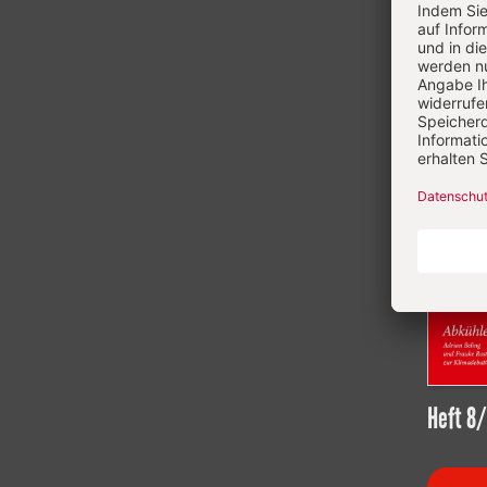
Heft 8