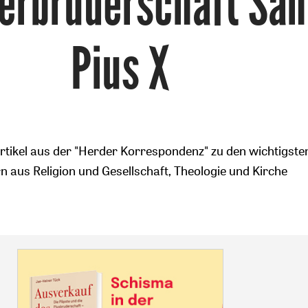
terbruderschaft San
Pius X
tikel aus der "Herder Korrespondenz" zu den wichtigste
 aus Religion und Gesellschaft, Theologie und Kirche