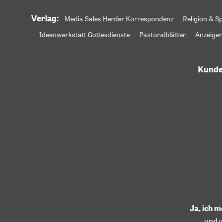
Verlag:
Media Sales Herder Korrespondenz
Religion & Sp
Ideenwerkstatt Gottesdienste
Pastoralblätter
Anzeiger
Kunde
Ja, ich 
und 