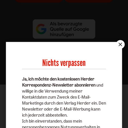
Nichts verpassen
Nach oben
Ja, ich möchte den kostenlosen Herder
Korrespondenz-Newsletter abonnieren
und
willige in die Verwendung meiner
Kontaktdaten zum Zweck des E-Mail-
Marketings durch den Verlag Herder ein. Den
Newsletter oder die E-Mail-Werbung kann
ich jederzeit abbestellen.
Ich bin einverstanden, dass mein
personenbezogenes Nutzungsverhalten in