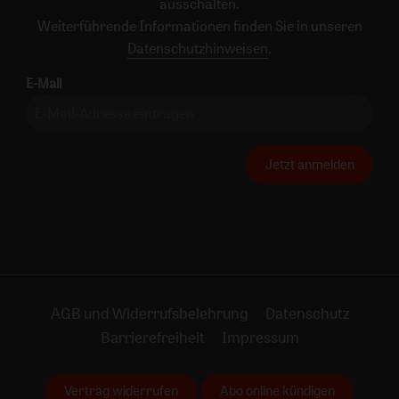
ausschalten.
Weiterführende Informationen finden Sie in unseren
Datenschutzhinweisen
.
E-Mail
Jetzt anmelden
AGB und Widerrufsbelehrung
Datenschutz
Barrierefreiheit
Impressum
Vertrag widerrufen
Abo online kündigen