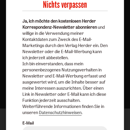
Nichts verpassen
Barrierefreiheit
Impressum
Vertrag widerrufen
Abo online kündigen
Ja, ich möchte den kostenlosen Herder
Korrespondenz-Newsletter abonnieren
und
willige in die Verwendung meiner
Kontaktdaten zum Zweck des E-Mail-
Marketings durch den Verlag Herder ein. Den
Newsletter oder die E-Mail-Werbung kann
ich jederzeit abbestellen.
Ich bin einverstanden, dass mein
personenbezogenes Nutzungsverhalten in
Newsletter und E-Mail-Werbung erfasst und
ausgewertet wird, um die Inhalte besser auf
Nach oben
meine Interessen auszurichten. Über einen
Link in Newsletter oder E-Mail kann ich diese
Funktion jederzeit ausschalten.
Weiterführende Informationen finden Sie in
unseren
Datenschutzhinweisen
.
E-Mail