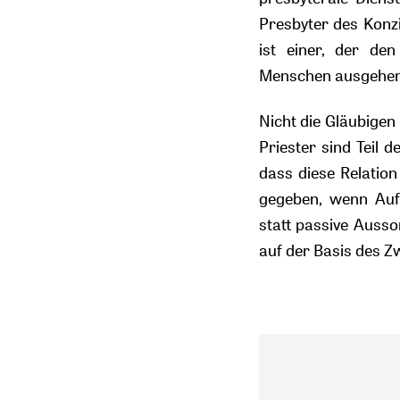
Presbyter des Konzil
ist einer, der de
Menschen ausgehend
Nicht die Gläubigen
Priester sind Teil 
dass diese Relation
gegeben, wenn Aufg
statt passive Ausso
auf der Basis des Zw