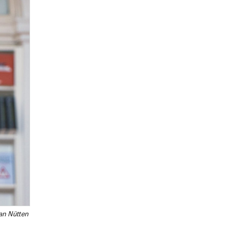
an Nütten