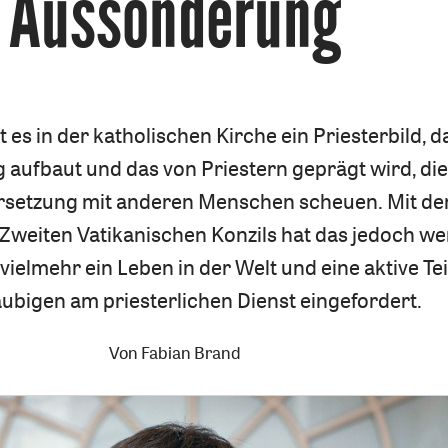
Aussonderung
es in der katholischen Kirche ein Priesterbild, d
aufbaut und das von Priestern geprägt wird, die
setzung mit anderen Menschen scheuen. Mit d
 Zweiten Vatikanischen Konzils hat das jedoch we
vielmehr ein Leben in der Welt und eine aktive Te
läubigen am priesterlichen Dienst eingefordert.
Von
Fabian Brand