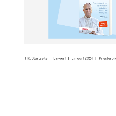
HK: Startseite
Einwurf
Einwurf 2024
Priesterbi