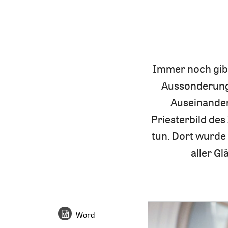
Immer noch gibt 
Aussonderung 
Auseinander
Priesterbild des
tun. Dort wurde 
aller G
Word