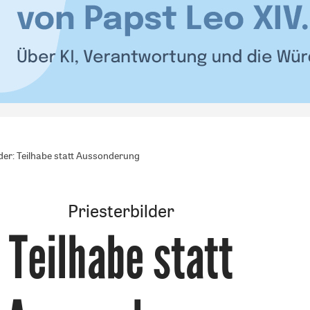
lder: Teilhabe statt Aussonderung
Priesterbilder
Teilhabe statt
: