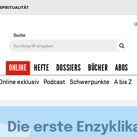
 SPIRITUALITÄT
Ü
Suche
ONLINE
HEFTE
DOSSIERS
BÜCHER
ABOS
Online exklusiv
Podcast
Schwerpunkte
A bis Z