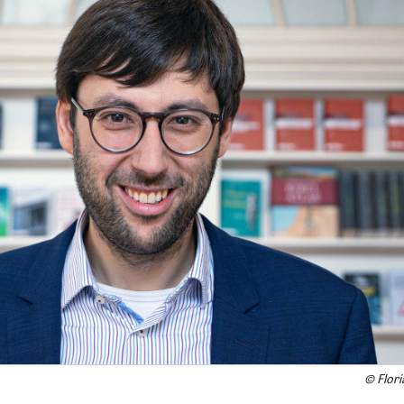
© Flori