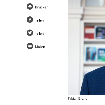
Drucken
Teilen
Teilen
Mailen
Fabian Brand