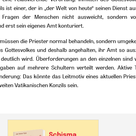
s ist einer, der in „der Welt von heute“ seinen Dienst au
n Fragen der Menschen nicht ausweicht, sondern vo
 erst sein eigenes Amt konturiert.
 müssen die Priester normal behandeln, sondern umgeke
des Gottesvolkes und deshalb angehalten, ihr Amt so au
 deutlich wird. Überforderungen an den einzelnen sind
aben auf mehrere Schultern verteilt werden. Aktive T
nderung: Das könnte das Leitmotiv eines aktuellen Pries
eiten Vatikanischen Konzils sein.