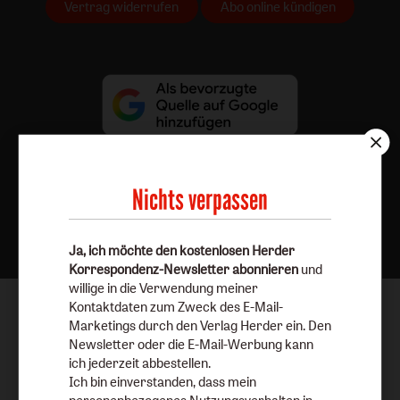
Vertrag widerrufen
Abo online kündigen
Nichts verpassen
Nach oben
Ja, ich möchte den kostenlosen Herder
Korrespondenz-Newsletter abonnieren
und
willige in die Verwendung meiner
Kontaktdaten zum Zweck des E-Mail-
Marketings durch den Verlag Herder ein. Den
Newsletter oder die E-Mail-Werbung kann
ich jederzeit abbestellen.
Ich bin einverstanden, dass mein