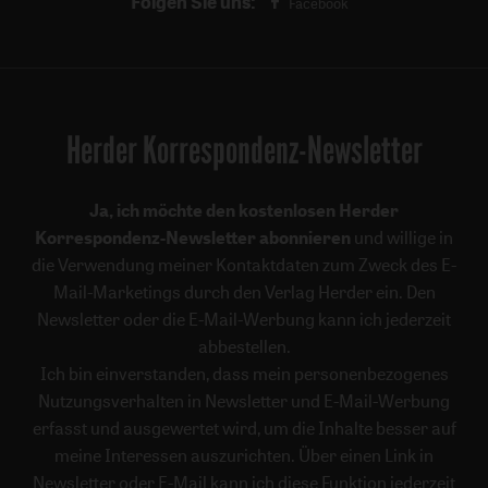
Folgen Sie uns:
Facebook
Herder Korrespondenz-Newsletter
Ja, ich möchte den kostenlosen Herder
Korrespondenz-Newsletter abonnieren
und willige in
die Verwendung meiner Kontaktdaten zum Zweck des E-
Mail-Marketings durch den Verlag Herder ein. Den
Newsletter oder die E-Mail-Werbung kann ich jederzeit
abbestellen.
Ich bin einverstanden, dass mein personenbezogenes
Nutzungsverhalten in Newsletter und E-Mail-Werbung
erfasst und ausgewertet wird, um die Inhalte besser auf
meine Interessen auszurichten. Über einen Link in
Newsletter oder E-Mail kann ich diese Funktion jederzeit