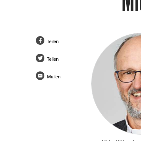
Mi
Teilen
Teilen
Mailen