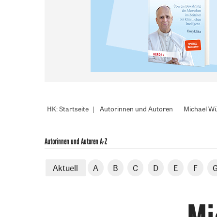
HK: Startseite
Autorinnen und Autoren
Michael W
Autorinnen und Autoren A-Z
Aktuell
A
B
C
D
E
F