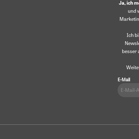
Ja, ich 
und 
Marketin
Ich b
Newsle
besser 
Weite
E-Mail