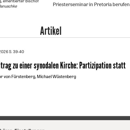
 emeritierter Bischof
Priesterseminar in Pretoria berufen
Hanuschke
Artikel
/2026
S. 39-40
itrag zu einer synodalen Kirche
:
Partizipation statt
r von Fürstenberg, Michael Wüstenberg