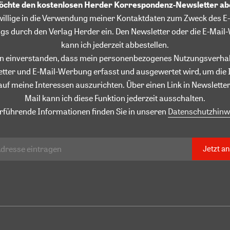
möchte den kostenlosen Herder Korrespondenz-Newsletter a
willige in die Verwendung meiner Kontaktdaten zum Zweck des E-
gs durch den Verlag Herder ein. Den Newsletter oder die E-Mai
kann ich jederzeit abbestellen.
in einverstanden, dass mein personenbezogenes Nutzungsverhal
tter und E-Mail-Werbung erfasst und ausgewertet wird, um die 
auf meine Interessen auszurichten. Über einen Link in Newsletter
Mail kann ich diese Funktion jederzeit ausschalten.
rführende Informationen finden Sie in unseren
Datenschutzhinw
Jetzt a