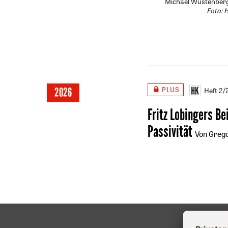
Michael Wüstenberg,
Foto: 
PLUS
2026
Heft 2
Fritz Lobingers Be
Passivität
Von Grego