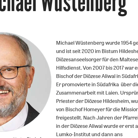
chael Wüstenberg
Michael Wüstenberg wurde 1954 g
und ist seit 2020 im Bistum Hildes
Diözesanseelsorger für den Maltese
Hilfsdienst. Von 2007 bis 2017 war e
Bischof der Diözese Aliwal in Südafr
Er promovierte in Südafrika über di
Zusammenarbeit mit Laien. Ursprü
Priester der Diözese Hildesheim, wu
von Bischof Homeyer für die Missio
freigestellt. Nach Jahren der Pfarre
in der Diözese Aliwal wurde er erst 
Lumko-Institut und dann ans