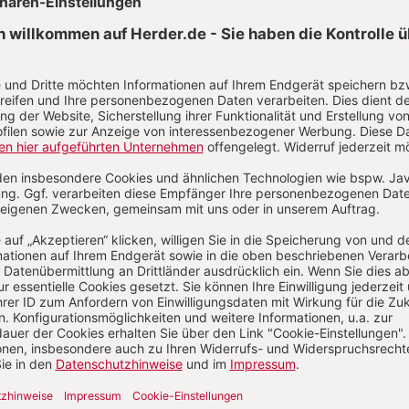
Aktuelle Hefte
/2026
Heft 7/2026
Heft 6/2026