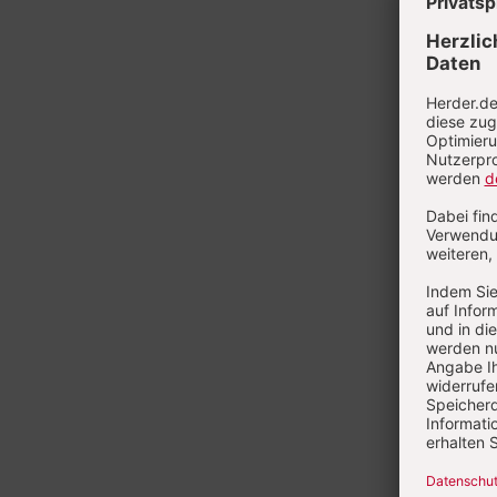
Heft 8