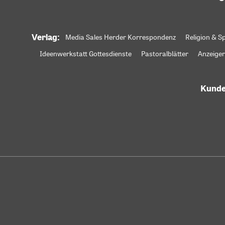
Verlag:
Media Sales Herder Korrespondenz
Religion & Sp
Ideenwerkstatt Gottesdienste
Pastoralblätter
Anzeiger
Kunde