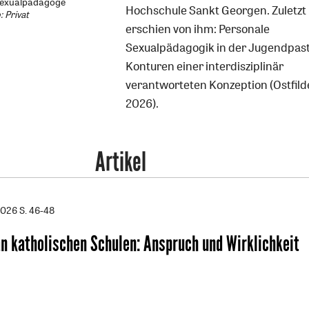
 Sexualpädagoge
Hochschule
Sankt Georgen.
Zuletzt
: Privat
erschien
von ihm: Personale
Sexualpädagogik in
der Jugendpast
Konturen einer interdisziplinär
verantworteten
Konzeption
(Ostfil
2026).
Artikel
2026
S. 46-48
n katholischen Schulen
:
Anspruch und Wirklichkeit