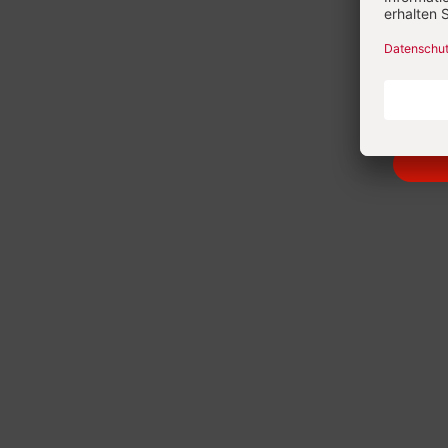
Heft 8