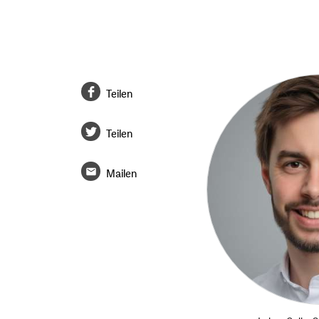
Teilen
Teilen
Mailen