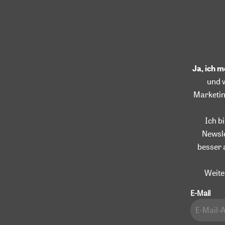
Ja, ich 
und 
Marketin
Ich b
Newsle
besser 
Weite
E-Mail