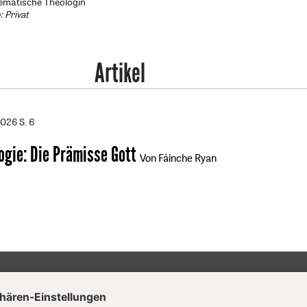
tematische Theologin
: Privat
Artikel
2026
S. 6
ogie
:
Die Prämisse Gott
Von Fáinche Ryan