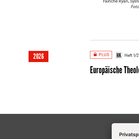
Fáinche Ryan, Sys
Foto
PLUS
2026
Heft 1/
Europäische Theol