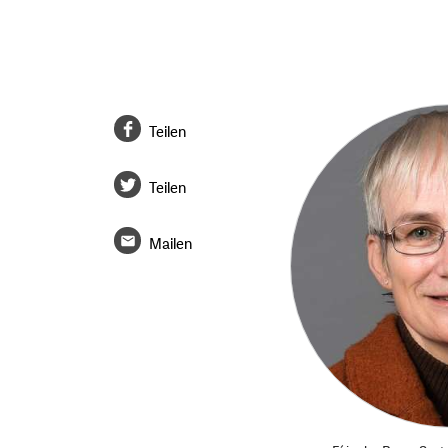
Teilen
Teilen
Mailen