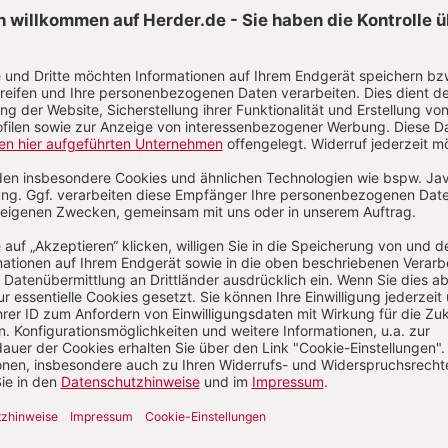
Aktuelle Hefte
/2026
Heft 7/2026
Heft 6/2026