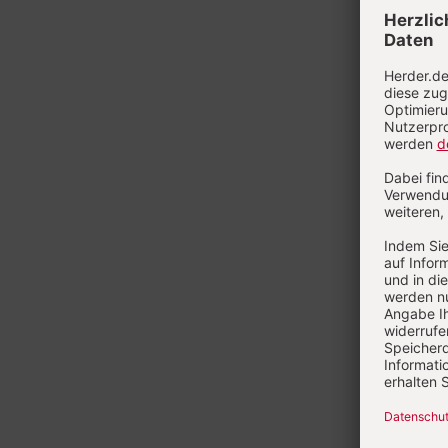
Heft 8