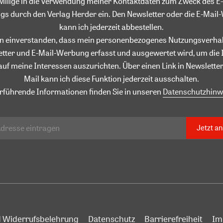
willige in die Verwendung meiner Kontaktdaten zum Zweck des E-
gs durch den Verlag Herder ein. Den Newsletter oder die E-Mai
kann ich jederzeit abbestellen.
in einverstanden, dass mein personenbezogenes Nutzungsverhal
tter und E-Mail-Werbung erfasst und ausgewertet wird, um die 
auf meine Interessen auszurichten. Über einen Link in Newsletter
Mail kann ich diese Funktion jederzeit ausschalten.
rführende Informationen finden Sie in unseren
Datenschutzhinw
Jetzt a
 Widerrufsbelehrung
Datenschutz
Barrierefreiheit
Im