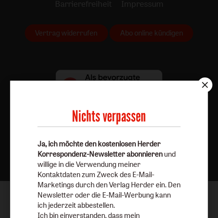
Barrierefreiheit
Impressum
Vertrag widerrufen
Abo online kündigen
Nichts verpassen
Nach oben
Ja, ich möchte den kostenlosen Herder
Korrespondenz-Newsletter abonnieren
und
willige in die Verwendung meiner
Kontaktdaten zum Zweck des E-Mail-
Marketings durch den Verlag Herder ein. Den
Newsletter oder die E-Mail-Werbung kann
ich jederzeit abbestellen.
Ich bin einverstanden, dass mein