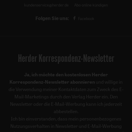
kundenservice@herder.de
Abo online kündigen
Folgen Sie uns:
Facebook
Herder Korrespondenz-Newsletter
Ja, ich möchte den kostenlosen Herder
Korrespondenz-Newsletter abonnieren
und willige in
die Verwendung meiner Kontaktdaten zum Zweck des E-
Mail-Marketings durch den Verlag Herder ein. Den
Newsletter oder die E-Mail-Werbung kann ich jederzeit
abbestellen.
Ich bin einverstanden, dass mein personenbezogenes
Nutzungsverhalten in Newsletter und E-Mail-Werbung