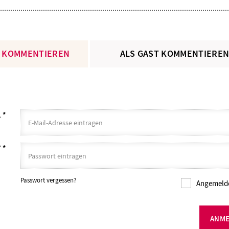
 KOMMENTIEREN
ALS GAST KOMMENTIERE
L
*
T
*
Passwort vergessen?
Angemelde
ANM