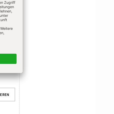
IEREN