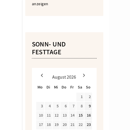
anzeigen
SONN- UND
FESTTAGE
August
2026
Mo
Di
Mi
Do
Fr
Sa
So
1
2
3
4
5
6
7
8
9
10
11
12
13
14
15
16
17
18
19
20
21
22
23