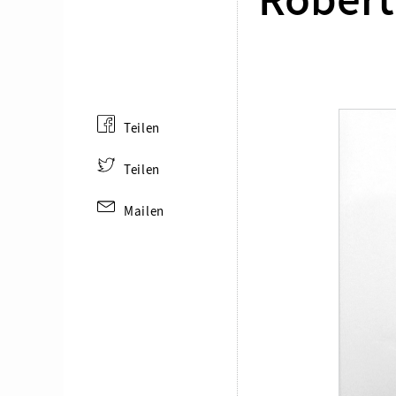
Robert
Teilen
Teilen
Mailen