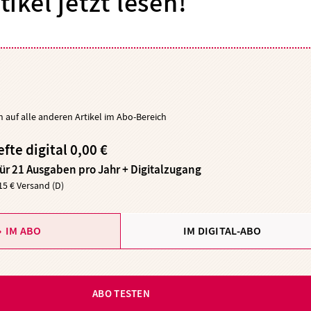
tikel jetzt lesen!
ch auf alle anderen Artikel im Abo-Bereich
efte digital 0,00 €
für 21 Ausgaben pro Jahr + Digitalzugang
,15 € Versand (D)
IM ABO
IM DIGITAL-ABO
ABO TESTEN