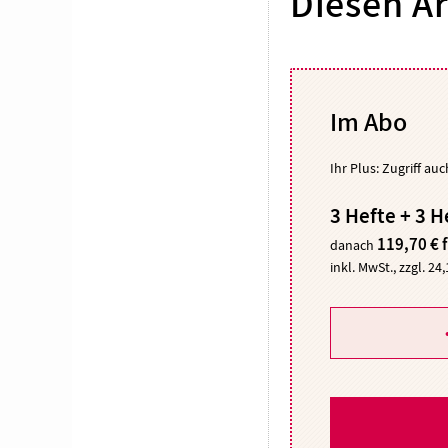
Diesen Ar
Im Abo
Ihr Plus: Zugriff au
3 Hefte + 3 H
119,70 € 
danach
inkl. MwSt., zzgl. 24