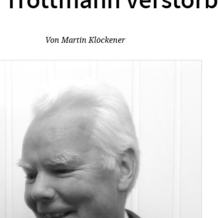
 Trottmann verstor
Von
Martin Klöckener