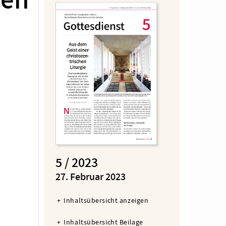
ben
5 / 2023
:
27. Februar 2023
Inhaltsübersicht anzeigen
Inhaltsübersicht Beilage