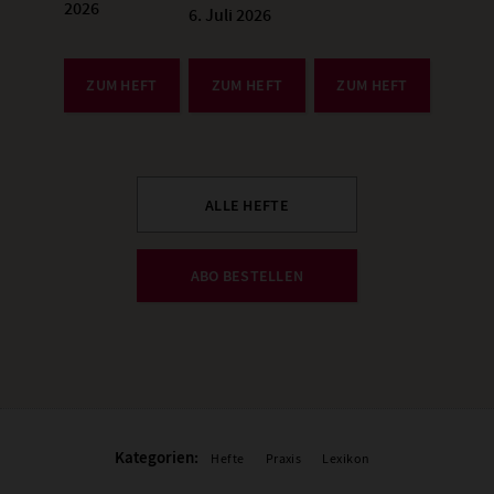
2026
6. Juli 2026
:
ZUM HEFT
ZUM HEFT
ZUM HEFT
ALLE HEFTE
ABO BESTELLEN
Kategorien:
Hefte
Praxis
Lexikon