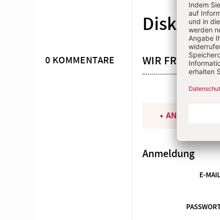
Diskussio
WIR FREUEN U
0 KOMMENTARE
ANGEMELDET
Anmeldung
E-MAI
PASSWOR