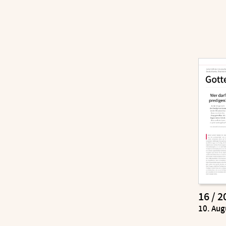
16 / 2
:
10. Aug