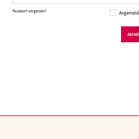
Passwort vergessen?
Angemelde
ANM