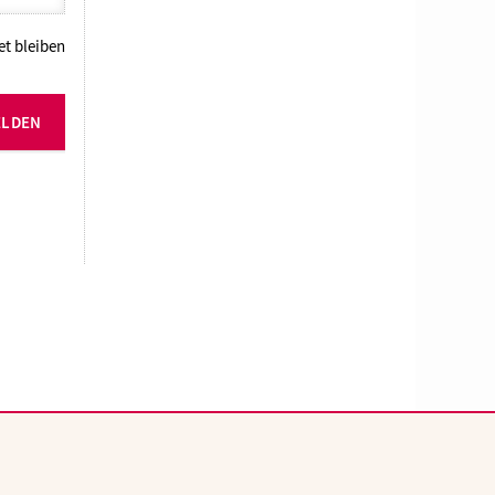
t bleiben
ELDEN