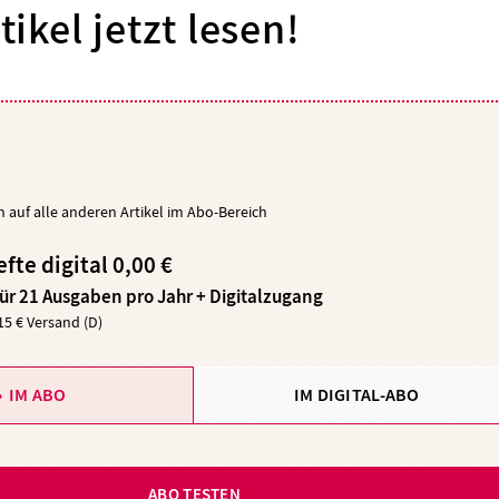
tikel jetzt lesen!
ch auf alle anderen Artikel im Abo-Bereich
efte digital 0,00 €
für 21 Ausgaben pro Jahr + Digitalzugang
,15 € Versand (D)
IM ABO
IM DIGITAL-ABO
ABO TESTEN