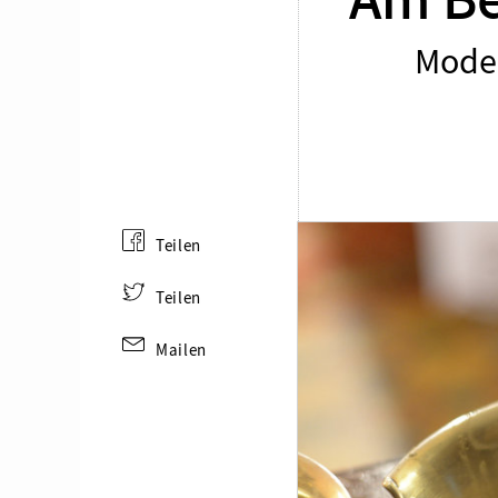
Am Be
Model
Teilen
Teilen
Mailen