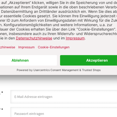
n
KOMMENT
NS ÜBER IHREN KOMMENTAR
 KOMMENTIEREN
ALS GAST KOMMENTIERE
L
*
T
*