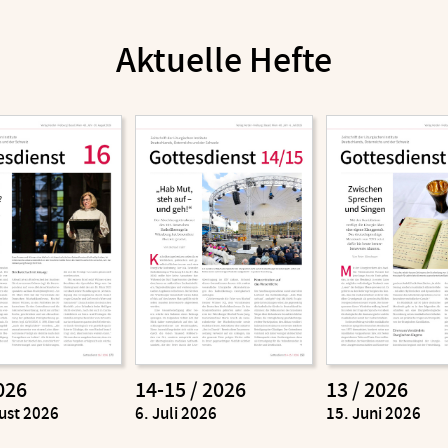
Aktuelle Hefte
026
14-15 / 2026
13 / 2026
ust 2026
:
6. Juli 2026
:
15. Juni 2026