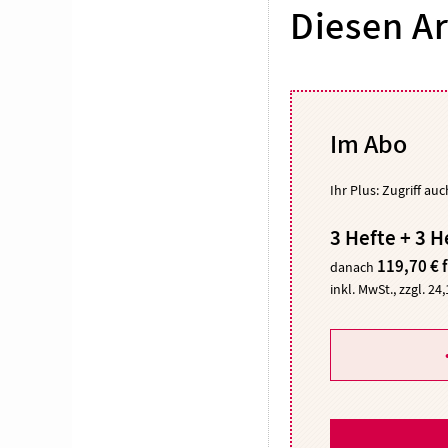
Diesen Ar
Im Abo
Ihr Plus: Zugriff au
3 Hefte + 3 H
119,70 € 
danach
inkl. MwSt., zzgl. 24