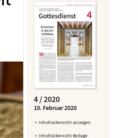
it
4 / 2020
:
10. Februar 2020
Inhaltsübersicht anzeigen
Inhaltsübersicht Beilage