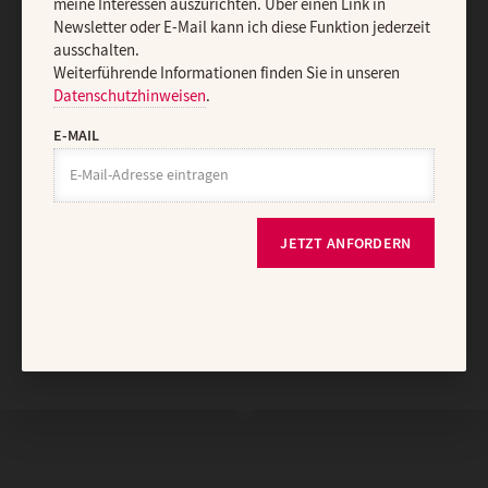
meine Interessen auszurichten. Über einen Link in
Newsletter oder E-Mail kann ich diese Funktion jederzeit
ausschalten.
Vertrag widerrufen
Abo online kündigen
Weiterführende Informationen finden Sie in unseren
Datenschutzhinweisen
.
E-MAIL
JETZT ANFORDERN
Nach oben