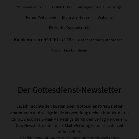
Stimmen der Zeit
COMMUNIO
Anzeiger für die Seelsorge
Forum Weltkirche
Biblische Notizen
Diakonia
Römische Quartalschrift
Kundenservice
+49 761 2717200
kundenservice@herder.de
Abo online kündigen
Der Gottesdienst-Newsletter
Ja, ich möchte den kostenlosen Gottesdienst-Newsletter
abonnieren
und willige in die Verwendung meiner Kontaktdaten
zum Zweck des E-Mail-Marketings durch den Verlag Herder ein.
Den Newsletter oder die E-Mail-Werbung kann ich jederzeit
abbestellen.
Ich bin einverstanden, dass mein personenbezogenes