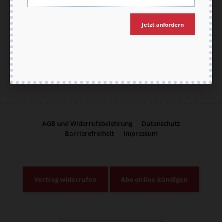
Jetzt anfordern
Jetzt anmelden
AGB und Widerrufsbelehrung
Datenschutz
Barrierefreiheit
Impressum
Vertrag widerrufen
Abo online kündigen