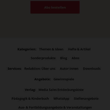
Abo bestellen
Kategorien:
Themen & Ideen
Hefte & Artikel
Sonderprodukte
Blog
Abos
Services:
Redaktion: Über uns
Autor:innen
Downloads
Angebote:
Gewinnspiele
Verlag:
Media Sales Entdeckungskiste
Pädagogik & Kinderbuch
WhatsApp
Stellenangebote
Aus- & Fortbildungsangebote & Veranstaltungen