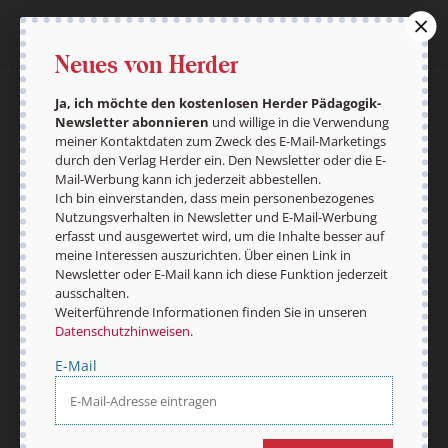
Neues von Herder
Ja, ich möchte den kostenlosen Herder Pädagogik-
AGB und Widerrufsbelehrung
Datenschutz
Newsletter abonnieren
und willige in die Verwendung
Barrierefreiheit
Impressum
meiner Kontaktdaten zum Zweck des E-Mail-Marketings
durch den Verlag Herder ein. Den Newsletter oder die E-
Mail-Werbung kann ich jederzeit abbestellen.
Ich bin einverstanden, dass mein personenbezogenes
Nutzungsverhalten in Newsletter und E-Mail-Werbung
Vertrag widerrufen
Abo online kündigen
erfasst und ausgewertet wird, um die Inhalte besser auf
meine Interessen auszurichten. Über einen Link in
Newsletter oder E-Mail kann ich diese Funktion jederzeit
ausschalten.
Weiterführende Informationen finden Sie in unseren
Datenschutzhinweisen
.
E-Mail