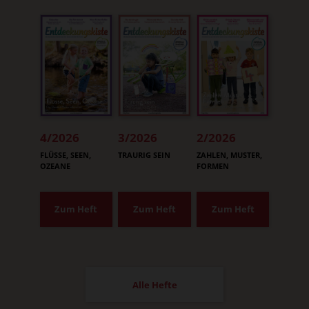
4/2026
3/2026
2/2026
:
:
:
FLÜSSE, SEEN,
TRAURIG SEIN
ZAHLEN, MUSTER,
OZEANE
FORMEN
Zum Heft
Zum Heft
Zum Heft
Alle Hefte