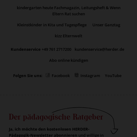
kindergarten heute Fachmagazin, Leitungsheft & Wenn
Eltern Rat suchen
Kleinstkinder in Kita und Tagespflege
Unser Ganztag
kizz Elternwelt
Kundenservice
+49 761 2717200
kundenservice@herder.de
Abo online kündigen
Folgen Sie uns:
Facebook
Instagram
YouTube
Der pädagogische Ratgeber
Ja, ich möchte den kostenlosen HERDER-
Pädagogik-Newsletter abonnieren
und willige in