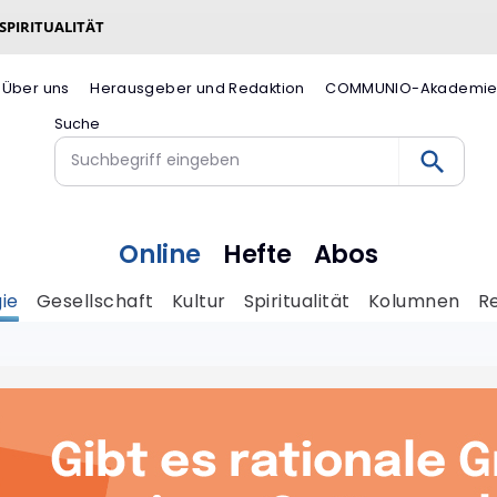
 SPIRITUALITÄT
Über uns
Herausgeber und Redaktion
COMMUNIO-Akademi
Suche
Online
Hefte
Abos
ie
Gesellschaft
Kultur
Spiritualität
Kolumnen
R