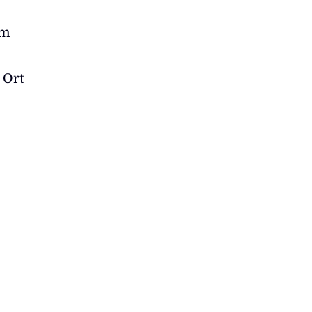
um
 Ort