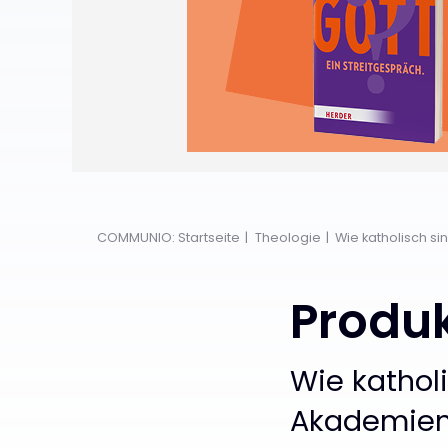
COMMUNIO: Startseite
Theologie
Wie katholisch si
Produk
:
Wie kathol
Akademie