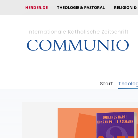
HERDER.DE
THEOLOGIE & PASTORAL
RELIGION &
Start
Theolog