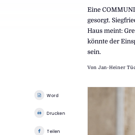
Eine COMMUNIO-
gesorgt. Siegfr
Haus meint: Gre
könnte der Eins
sein.
Von
Jan-Heiner Tü
Word
Drucken
Teilen