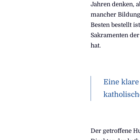
Jahren denken, ab
mancher Bildung
Besten bestellt is
Sakramenten der 
hat.
Eine klare
katholisch
Der getroffene Hu