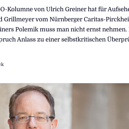
Kolumne von Ulrich Greiner hat für Aufseh
ied Grillmeyer vom Nürnberger Caritas-Pirckhe
iners Polemik muss man nicht ernst nehmen.
pruch Anlass zu einer selbstkritischen Überp
ck