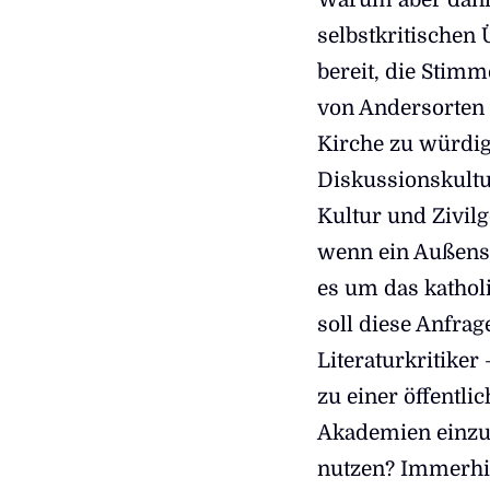
selbstkritischen
bereit, die Stim
von Andersorten 
Kirche zu würdig
Diskussionskultu
Kultur und Zivilg
wenn ein Außens
es um das katholi
soll diese Anfra
Literaturkritiker
zu einer öffentli
Akademien einzul
nutzen? Immerhin