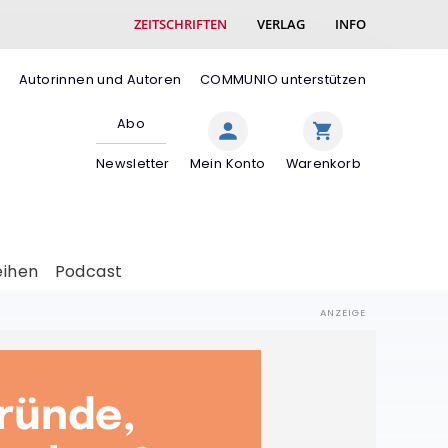
ZEITSCHRIFTEN
VERLAG
INFO
e
Autorinnen und Autoren
COMMUNIO unterstützen
Abo
Newsletter
Mein Konto
Warenkorb
eihen
Podcast