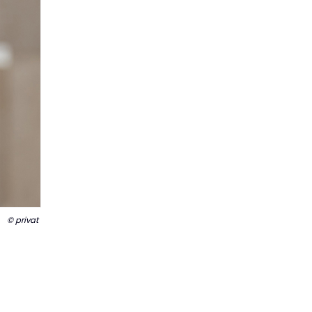
© privat