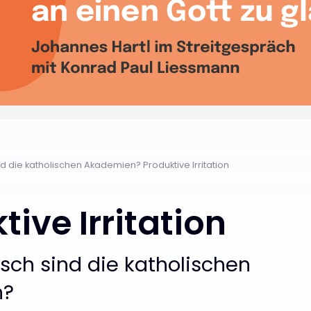
nd die katholischen Akademien? Produktive Irritation
tive Irritation
isch sind die katholischen
n?