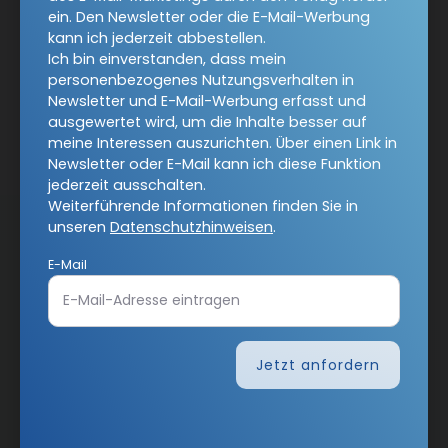
ein. Den Newsletter oder die E-Mail-Werbung
kann ich jederzeit abbestellen.
Ich bin einverstanden, dass mein
Jetzt anmelden
personenbezogenes Nutzungsverhalten in
Newsletter und E-Mail-Werbung erfasst und
ausgewertet wird, um die Inhalte besser auf
meine Interessen auszurichten. Über einen Link in
Newsletter oder E-Mail kann ich diese Funktion
jederzeit ausschalten.
Weiterführende Informationen finden Sie in
unseren
Datenschutzhinweisen
.
AGB und Widerrufsbelehrung
Datenschutz
E-Mail
Barrierefreiheit
Impressum
Vertrag widerrufen
Jetzt anfordern
Abo online kündigen