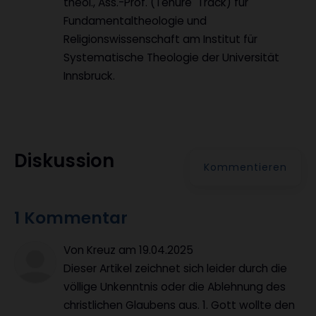
theol., Ass.-Prof. (Tenure Track) für
Fundamentaltheologie und
Religionswissenschaft am Institut für
Systematische Theologie der Universität
Innsbruck.
Diskussion
Kommentieren
1 Kommentar
Von Kreuz
am
19.04.2025
Dieser Artikel zeichnet sich leider durch die
völlige Unkenntnis oder die Ablehnung des
christlichen Glaubens aus. 1. Gott wollte den