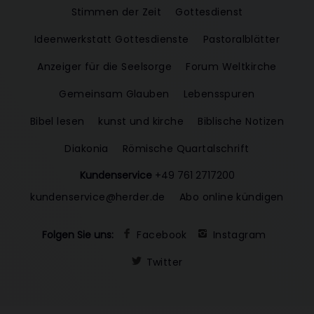
Stimmen der Zeit
Gottesdienst
Ideenwerkstatt Gottesdienste
Pastoralblätter
Anzeiger für die Seelsorge
Forum Weltkirche
Gemeinsam Glauben
Lebensspuren
Bibel lesen
kunst und kirche
Biblische Notizen
Diakonia
Römische Quartalschrift
Kundenservice
+49 761 2717200
kundenservice@herder.de
Abo online kündigen
Folgen Sie uns:
Facebook
Instagram
Twitter