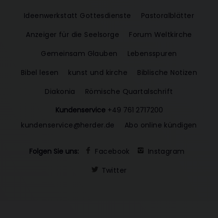
Ideenwerkstatt Gottesdienste
Pastoralblätter
Anzeiger für die Seelsorge
Forum Weltkirche
Gemeinsam Glauben
Lebensspuren
Bibel lesen
kunst und kirche
Biblische Notizen
Diakonia
Römische Quartalschrift
Kundenservice
+49 761 2717200
kundenservice@herder.de
Abo online kündigen
Folgen Sie uns:
Facebook
Instagram
Twitter