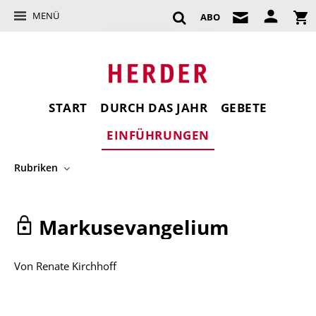
MENÜ
ABO
START
DURCH DAS JAHR
GEBETE
EINFÜHRUNGEN
Rubriken
Markusevangelium
Von
Renate Kirchhoff