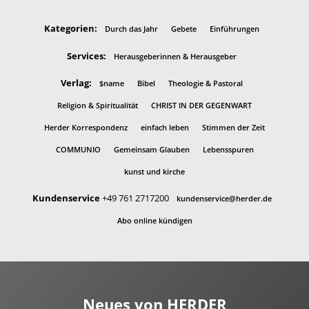
Kategorien:
Durch das Jahr
Gebete
Einführungen
Services:
Herausgeberinnen & Herausgeber
Verlag:
$name
Bibel
Theologie & Pastoral
Religion & Spiritualität
CHRIST IN DER GEGENWART
Herder Korrespondenz
einfach leben
Stimmen der Zeit
COMMUNIO
Gemeinsam Glauben
Lebensspuren
kunst und kirche
Kundenservice
+49 761 2717200
kundenservice@herder.de
Abo online kündigen
Neues von HERDER