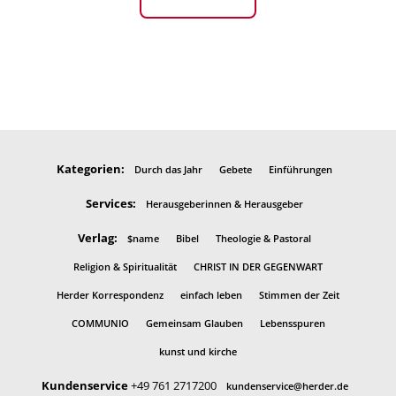
Kategorien:
Durch das Jahr
Gebete
Einführungen
Services:
Herausgeberinnen & Herausgeber
Verlag:
$name
Bibel
Theologie & Pastoral
Religion & Spiritualität
CHRIST IN DER GEGENWART
Herder Korrespondenz
einfach leben
Stimmen der Zeit
COMMUNIO
Gemeinsam Glauben
Lebensspuren
kunst und kirche
Kundenservice
+49 761 2717200
kundenservice@herder.de