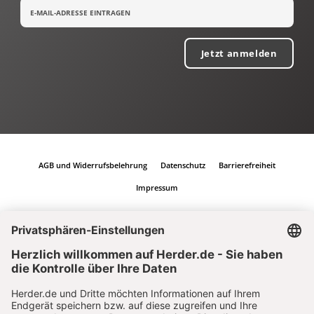
Jetzt anmelden
AGB und Widerrufsbelehrung
Datenschutz
Barrierefreiheit
Impressum
Vertrag widerrufen
Abo online kündigen