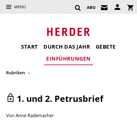
MENÜ
ABO
START
DURCH DAS JAHR
GEBETE
EINFÜHRUNGEN
Rubriken
1. und 2. Petrusbrief
Von
Anne Rademacher