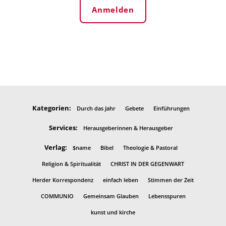
Anmelden
Kategorien:
Durch das Jahr
Gebete
Einführungen
Services:
Herausgeberinnen & Herausgeber
Verlag:
$name
Bibel
Theologie & Pastoral
Religion & Spiritualität
CHRIST IN DER GEGENWART
Herder Korrespondenz
einfach leben
Stimmen der Zeit
COMMUNIO
Gemeinsam Glauben
Lebensspuren
kunst und kirche