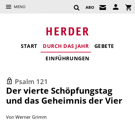
MENÜ
ABO
START
DURCH DAS JAHR
GEBETE
EINFÜHRUNGEN
Psalm 121
:
Der vierte Schöpfungstag
und das Geheimnis der Vier
Von
Werner Grimm