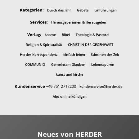
Kategorien:
Durch das Jahr
Gebete
Einführungen
Services:
Herausgeberinnen & Herausgeber
Verlag:
$name
Bibel
Theologie & Pastoral
Religion & Spiritualität
CHRIST IN DER GEGENWART
Herder Korrespondenz
einfach leben
Stimmen der Zeit
COMMUNIO
Gemeinsam Glauben
Lebensspuren
kunst und kirche
Kundenservice
+49 761 2717200
kundenservice@herder.de
Abo online kündigen
Neues von HERDER