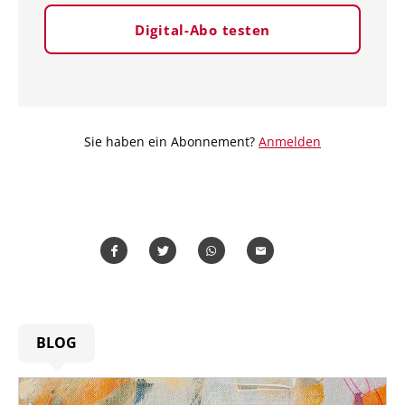
Digital-Abo testen
Sie haben ein Abonnement?
Anmelden
Teilen
Teilen
Whatsapp
Mailen
BLOG